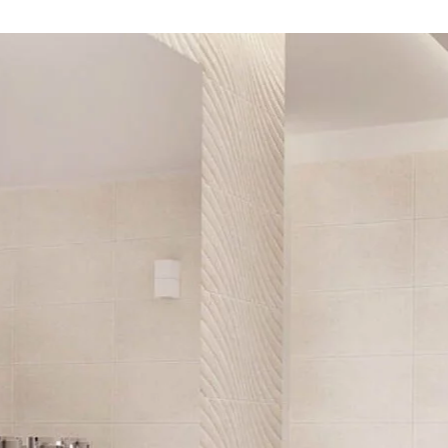
NESU
FOLLOW US