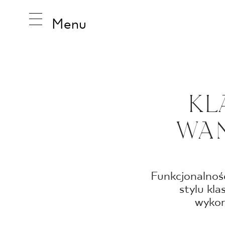
Menu
INSPIRA
KL
WAN
PRODUK
KOLEKCJ
Funkcjonalność
stylu kl
wykor