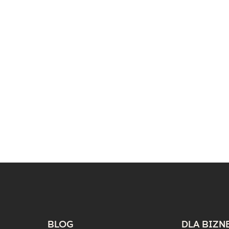
BLOG
DLA BIZN