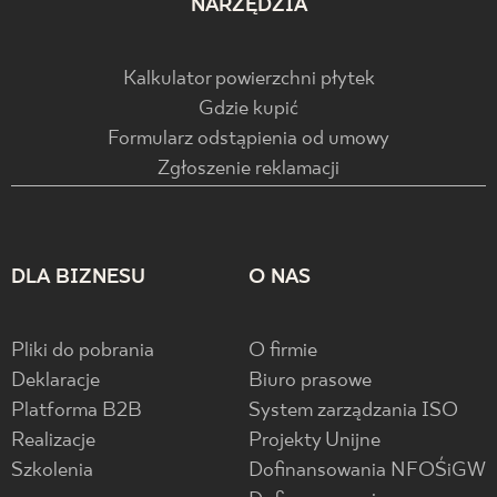
NARZĘDZIA
Kalkulator powierzchni płytek
Gdzie kupić
Formularz odstąpienia od umowy
Zgłoszenie reklamacji
DLA BIZNESU
O NAS
Pliki do pobrania
O firmie
Deklaracje
Biuro prasowe
Platforma B2B
System zarządzania ISO
Realizacje
Projekty Unijne
Szkolenia
Dofinansowania NFOŚiGW