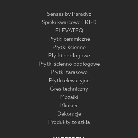
Senses by Paradyż
Spieki kwarcowe TRI-D
ELEVATEQ
Płytki ceramiczne
Płytki ścienne
Płytki podłogowe
Płytki ścienno podłogowe
Płytki tarasowe
Płytki elewacyjne
Gres techniczny
Mozaiki
Klinkier
Dekoracje
Produkty ze szkła