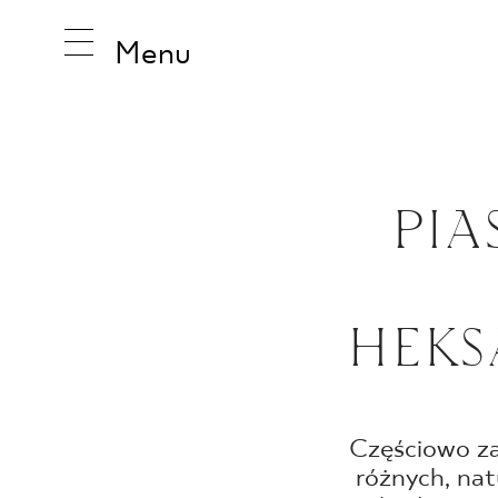
Menu
INSPIRA
PIA
PRODUK
HEKS
KOLEKCJ
Częściowo za
różnych, nat