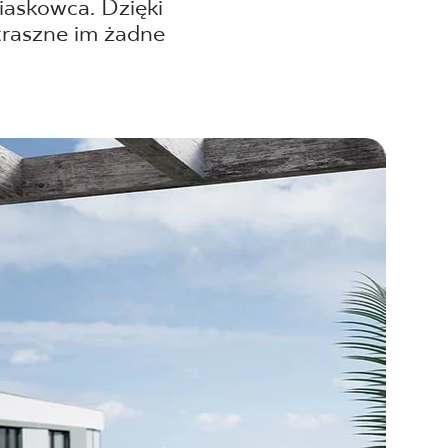
iaskowca. Dzięki
straszne im żadne