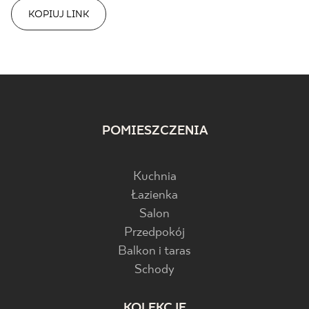
KOPIUJ LINK
POMIESZCZENIA
Kuchnia
Łazienka
Salon
Przedpokój
Balkon i taras
Schody
KOLEKCJE