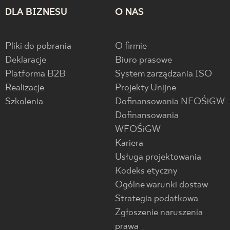
DLA BIZNESU
O NAS
Pliki do pobrania
O firmie
Deklaracje
Biuro prasowe
Platforma B2B
System zarządzania ISO
Realizacje
Projekty Unijne
Szkolenia
Dofinansowania NFOŚiGW
Dofinansowania
WFOŚiGW
Kariera
Usługa projektowania
Kodeks etyczny
Ogólne warunki dostaw
Strategia podatkowa
Zgłoszenie naruszenia
prawa