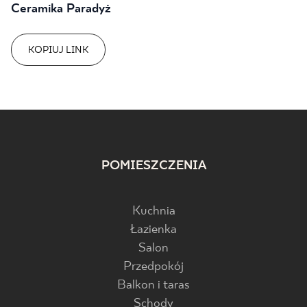
Ceramika Paradyż
KOPIUJ LINK
POMIESZCZENIA
Kuchnia
Łazienka
Salon
Przedpokój
Balkon i taras
Schody