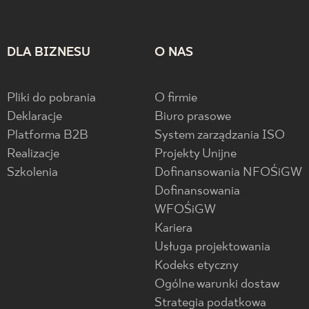
DLA BIZNESU
O NAS
Pliki do pobrania
O firmie
Deklaracje
Biuro prasowe
Platforma B2B
System zarządzania ISO
Realizacje
Projekty Unijne
Szkolenia
Dofinansowania NFOŚiGW
Dofinansowania
WFOŚiGW
Kariera
Usługa projektowania
Kodeks etyczny
Ogólne warunki dostaw
Strategia podatkowa