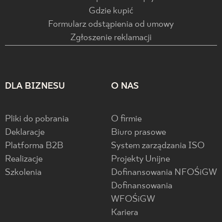
Gdzie kupić
Formularz odstąpienia od umowy
Zgłoszenie reklamacji
DLA BIZNESU
O NAS
Pliki do pobrania
O firmie
Deklaracje
Biuro prasowe
Platforma B2B
System zarządzania ISO
Realizacje
Projekty Unijne
Szkolenia
Dofinansowania NFOŚiGW
Dofinansowania
WFOŚiGW
Kariera