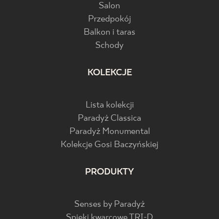
Salon
Przedpokój
Balkon i taras
Schody
KOLEKCJE
Lista kolekcji
Paradyż Classica
Paradyż Monumental
Kolekcje Gosi Baczyńskiej
PRODUKTY
Senses by Paradyż
Spieki kwarcowe TRI-D