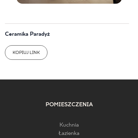
Ceramika Paradyż
KOPIUJ LINK
POMIESZCZENIA
Kuchnia
Łazienka