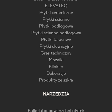
ELEVATEQ
Płytki ceramiczne
Płytki ścienne
Płytki podłogowe
Płytki ścienno podłogowe
Płytki tarasowe
Płytki elewacyjne
Gres techniczny
Mozaiki
Klinkier
Dekoracje
Produkty ze szkła
NARZĘDZIA
Kalkulator powierzchni płytek