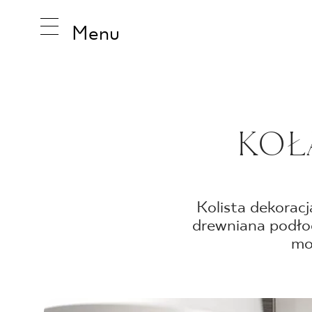
Menu
INSPIRA
KOŁ
PRODUK
Kolista dekoracj
drewniana podłog
KOLEKCJ
mo