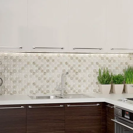
NESU
FOLLOW US