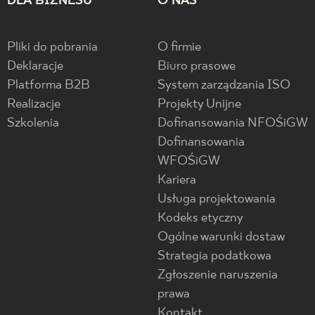
DLA BIZNESU
O NAS
Pliki do pobrania
O firmie
Deklaracje
Biuro prasowe
Platforma B2B
System zarządzania ISO
Realizacje
Projekty Unijne
Szkolenia
Dofinansowania NFOŚiGW
Dofinansowania
WFOŚiGW
Kariera
Usługa projektowania
Kodeks etyczny
Ogólne warunki dostaw
Strategia podatkowa
Zgłoszenie naruszenia
prawa
Kontakt