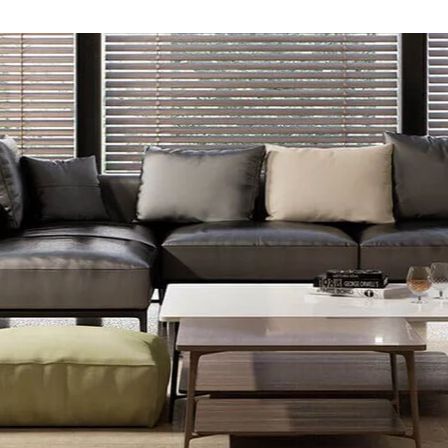
NESU
FOLLOW US