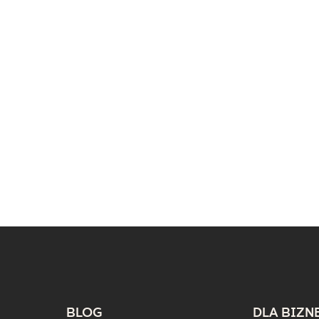
BLOG
DLA BIZN