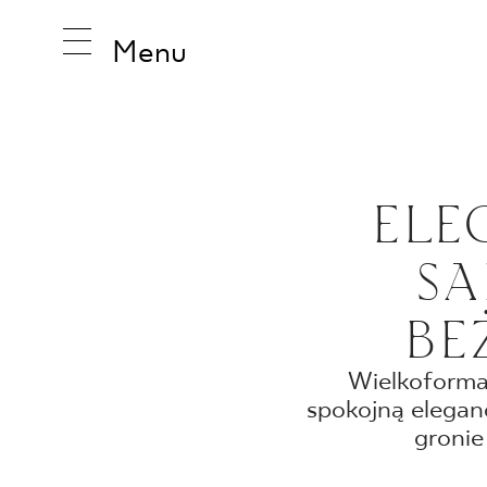
Menu
INSPIRA
ELE
SA
PRODUK
BE
KOLEKCJ
Wielkoforma
spokojną elegan
gronie