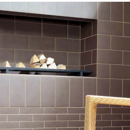
NESU
FOLLOW US