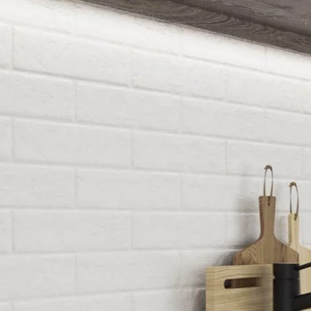
NESU
FOLLOW US