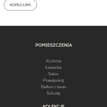
KOPIUJ LINK
POMIESZCZENIA
Kuchnia
Łazienka
Salon
Przedpokój
Balkon i taras
Schody
KOLEKCJE