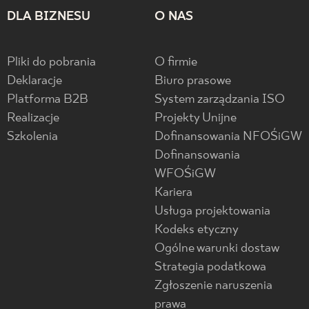
DLA BIZNESU
O NAS
Pliki do pobrania
O firmie
Deklaracje
Biuro prasowe
Platforma B2B
System zarządzania ISO
Realizacje
Projekty Unijne
Szkolenia
Dofinansowania NFOŚiGW
Dofinansowania
WFOŚiGW
Kariera
Usługa projektowania
Kodeks etyczny
Ogólne warunki dostaw
Strategia podatkowa
Zgłoszenie naruszenia
prawa