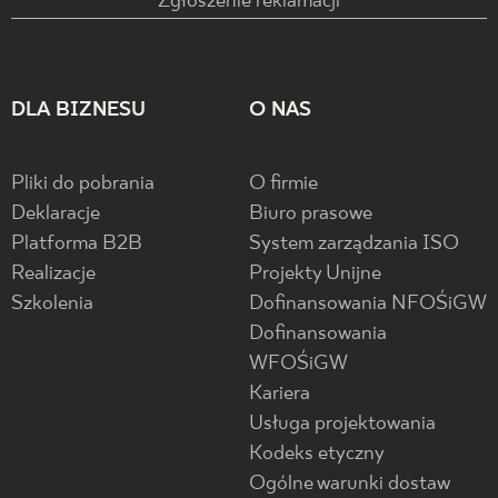
Zgłoszenie reklamacji
DLA BIZNESU
O NAS
Pliki do pobrania
O firmie
Deklaracje
Biuro prasowe
Platforma B2B
System zarządzania ISO
Realizacje
Projekty Unijne
Szkolenia
Dofinansowania NFOŚiGW
Dofinansowania
WFOŚiGW
Kariera
Usługa projektowania
Kodeks etyczny
Ogólne warunki dostaw