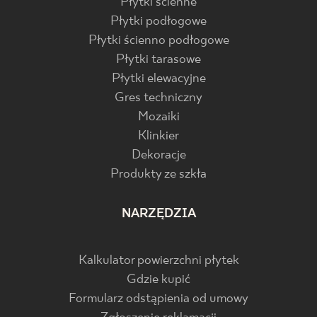
Płytki ścienne
Płytki podłogowe
Płytki ścienno podłogowe
Płytki tarasowe
Płytki elewacyjne
Gres techniczny
Mozaiki
Klinkier
Dekoracje
Produkty ze szkła
NARZĘDZIA
Kalkulator powierzchni płytek
Gdzie kupić
Formularz odstąpienia od umowy