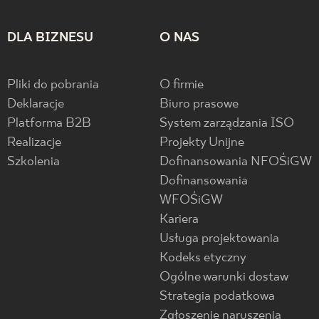
DLA BIZNESU
O NAS
Pliki do pobrania
O firmie
Deklaracje
Biuro prasowe
Platforma B2B
System zarządzania ISO
Realizacje
Projekty Unijne
Szkolenia
Dofinansowania NFOŚiGW
Dofinansowania
WFOŚiGW
Kariera
Usługa projektowania
Kodeks etyczny
Ogólne warunki dostaw
Strategia podatkowa
Zgłoszenie naruszenia