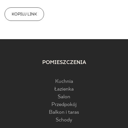
KOPIUJ LINK
POMIESZCZENIA
Kuchnia
Łazienka
Salon
Przedpokój
Balkon i taras
Schody