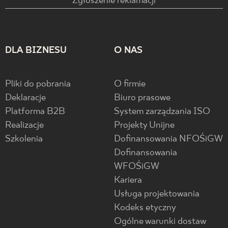
Zgłoszenie reklamacji
DLA BIZNESU
O NAS
Pliki do pobrania
O firmie
Deklaracje
Biuro prasowe
Platforma B2B
System zarządzania ISO
Realizacje
Projekty Unijne
Szkolenia
Dofinansowania NFOŚiGW
Dofinansowania
WFOŚiGW
Kariera
Usługa projektowania
Kodeks etyczny
Ogólne warunki dostaw