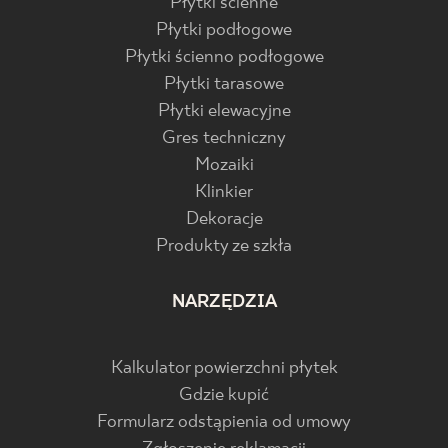
Płytki ścienne
Płytki podłogowe
Płytki ścienno podłogowe
Płytki tarasowe
Płytki elewacyjne
Gres techniczny
Mozaiki
Klinkier
Dekoracje
Produkty ze szkła
NARZĘDZIA
Kalkulator powierzchni płytek
Gdzie kupić
Formularz odstąpienia od umowy