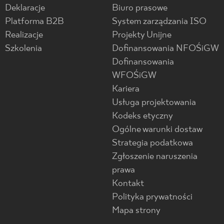
Deklaracje
Biuro prasowe
Platforma B2B
System zarządzania ISO
Realizacje
Projekty Unijne
Szkolenia
Dofinansowania NFOŚiGW
Dofinansowania
WFOŚiGW
Kariera
Usługa projektowania
Kodeks etyczny
Ogólne warunki dostaw
Strategia podatkowa
Zgłoszenie naruszenia
prawa
Kontakt
Polityka prywatności
Mapa strony