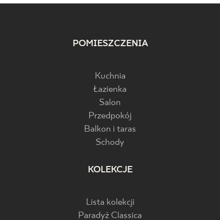
POMIESZCZENIA
Kuchnia
Łazienka
Salon
Przedpokój
Balkon i taras
Schody
KOLEKCJE
Lista kolekcji
Paradyż Classica