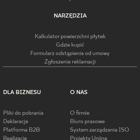
NARZĘDZIA
Kalkulator powierzchni płytek
Gdzie kupić
Formularz odstąpienia od umowy
Zgłoszenie reklamacji
DLA BIZNESU
O NAS
Pliki do pobrania
O firmie
Deklaracje
Biuro prasowe
Platforma B2B
System zarządzania ISO
Realizacje
Projekty Unijne