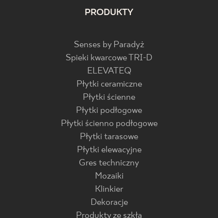
PRODUKTY
Senses by Paradyż
Spieki kwarcowe TRI-D
ELEVATEQ
Płytki ceramiczne
Płytki ścienne
Płytki podłogowe
Płytki ścienno podłogowe
Płytki tarasowe
Płytki elewacyjne
Gres techniczny
Mozaiki
Klinkier
Dekoracje
Produkty ze szkła