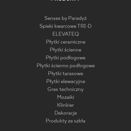
Senses by Paradyż
Spieki kwarcowe TRI-D
ELEVATEQ
Płytki ceramiczne
Płytki ścienne
Płytki podłogowe
Płytki ścienno podłogowe
Płytki tarasowe
Płytki elewacyjne
Gres techniczny
Mozaiki
Klinkier
Dekoracje
Produkty ze szkła