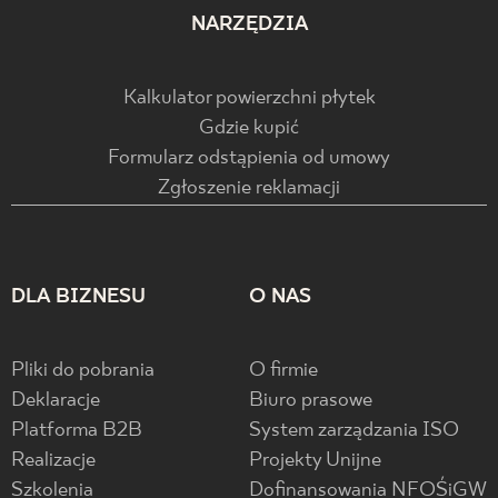
NARZĘDZIA
Kalkulator powierzchni płytek
Gdzie kupić
Formularz odstąpienia od umowy
Zgłoszenie reklamacji
DLA BIZNESU
O NAS
Pliki do pobrania
O firmie
Deklaracje
Biuro prasowe
Platforma B2B
System zarządzania ISO
Realizacje
Projekty Unijne
Szkolenia
Dofinansowania NFOŚiGW