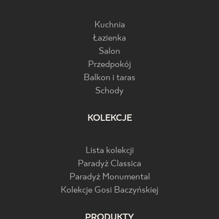
Kuchnia
Łazienka
Salon
Przedpokój
Balkon i taras
Schody
KOLEKCJE
Lista kolekcji
Paradyż Classica
Paradyż Monumental
Kolekcje Gosi Baczyńskiej
PRODUKTY