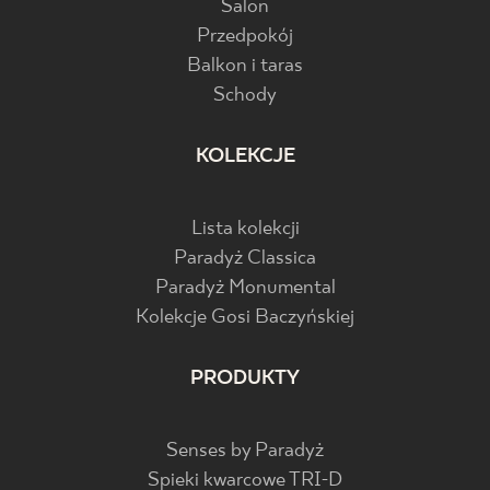
Salon
Przedpokój
Balkon i taras
Schody
KOLEKCJE
Lista kolekcji
Paradyż Classica
Paradyż Monumental
Kolekcje Gosi Baczyńskiej
PRODUKTY
Senses by Paradyż
Spieki kwarcowe TRI-D