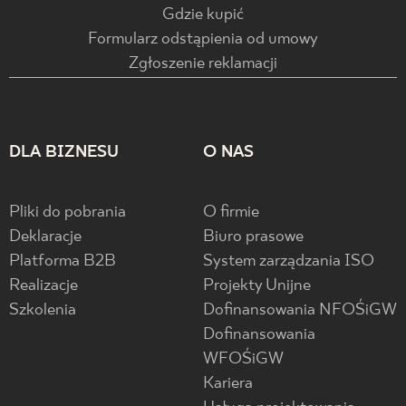
Gdzie kupić
Formularz odstąpienia od umowy
Zgłoszenie reklamacji
DLA BIZNESU
O NAS
Pliki do pobrania
O firmie
Deklaracje
Biuro prasowe
Platforma B2B
System zarządzania ISO
Realizacje
Projekty Unijne
Szkolenia
Dofinansowania NFOŚiGW
Dofinansowania
WFOŚiGW
Kariera