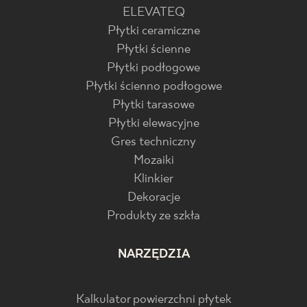
ELEVATEQ
Płytki ceramiczne
Płytki ścienne
Płytki podłogowe
Płytki ścienno podłogowe
Płytki tarasowe
Płytki elewacyjne
Gres techniczny
Mozaiki
Klinkier
Dekoracje
Produkty ze szkła
NARZĘDZIA
Kalkulator powierzchni płytek