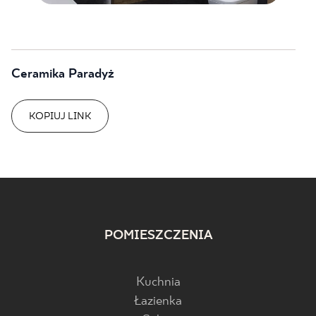
Ceramika Paradyż
KOPIUJ LINK
POMIESZCZENIA
Kuchnia
Łazienka