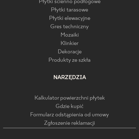
Płytki ścienno podłogowe
Płytki tarasowe
Płytki elewacyjne
Gres techniczny
Mozaiki
Klinkier
Dekoracje
Produkty ze szkła
NARZĘDZIA
Kalkulator powierzchni płytek
Gdzie kupić
Formularz odstąpienia od umowy
Zgłoszenie reklamacji