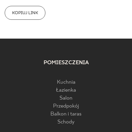
KOPIUJ LINK
POMIESZCZENIA
Kuchnia
Łazienka
Salon
Przedpokój
Balkon i taras
Schody