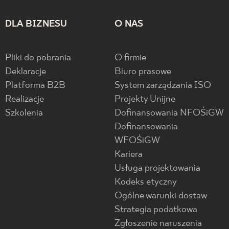
DLA BIZNESU
O NAS
Pliki do pobrania
O firmie
Deklaracje
Biuro prasowe
Platforma B2B
System zarządzania ISO
Realizacje
Projekty Unijne
Szkolenia
Dofinansowania NFOŚiGW
Dofinansowania
WFOŚiGW
Kariera
Usługa projektowania
Kodeks etyczny
Ogólne warunki dostaw
Strategia podatkowa
Zgłoszenie naruszenia