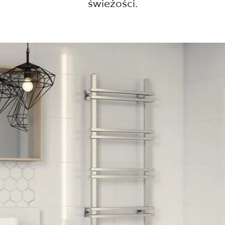
NESU
świeżości.
FOLLOW US