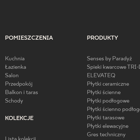
POMIESZCZENIA
PRODUKTY
Kuchnia
Senses by Paradyż
Łazienka
Spieki kwarcowe TRI-
Salon
ELEVATEQ
Przedpokój
Płytki ceramiczne
Balkon i taras
Płytki ścienne
Schody
Płytki podłogowe
Płytki ścienno podło
Płytki tarasowe
KOLEKCJE
Płytki elewacyjne
Gres techniczny
Lista kolekcji