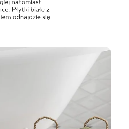
giej natomiast
e. Płytki białe z
iem odnajdzie się