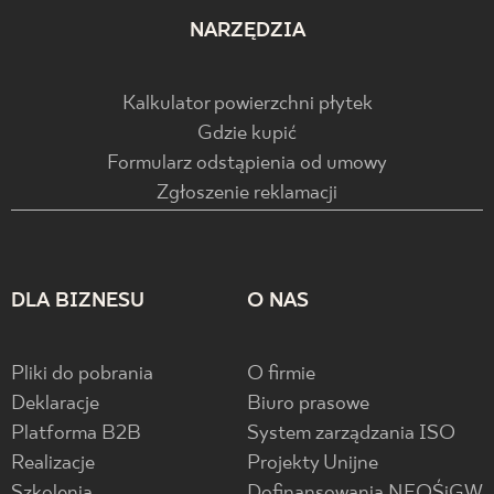
NARZĘDZIA
Kalkulator powierzchni płytek
Gdzie kupić
Formularz odstąpienia od umowy
Zgłoszenie reklamacji
DLA BIZNESU
O NAS
Pliki do pobrania
O firmie
Deklaracje
Biuro prasowe
Platforma B2B
System zarządzania ISO
Realizacje
Projekty Unijne
Szkolenia
Dofinansowania NFOŚiGW