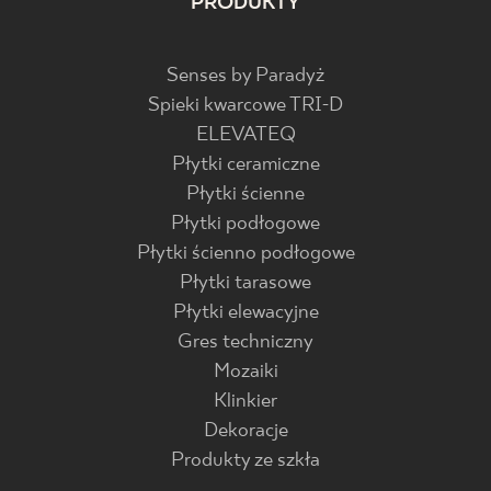
PRODUKTY
Senses by Paradyż
Spieki kwarcowe TRI-D
ELEVATEQ
Płytki ceramiczne
Płytki ścienne
Płytki podłogowe
Płytki ścienno podłogowe
Płytki tarasowe
Płytki elewacyjne
Gres techniczny
Mozaiki
Klinkier
Dekoracje
Produkty ze szkła