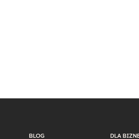
BLOG
DLA BIZN