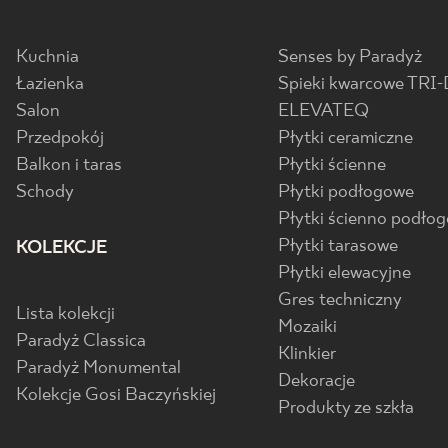
Kuchnia
Senses by Paradyż
Łazienka
Spieki kwarcowe TRI-
Salon
ELEVATEQ
Przedpokój
Płytki ceramiczne
Balkon i taras
Płytki ścienne
Schody
Płytki podłogowe
Płytki ścienno podło
Płytki tarasowe
KOLEKCJE
Płytki elewacyjne
Gres techniczny
Lista kolekcji
Mozaiki
Paradyż Classica
Klinkier
Paradyż Monumental
Dekoracje
Kolekcje Gosi Baczyńskiej
Produkty ze szkła