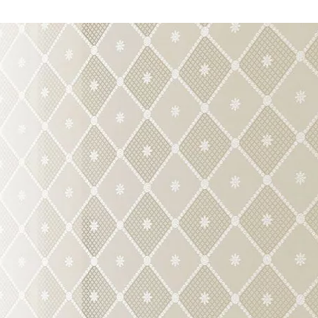
NESU
FOLLOW US