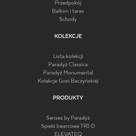
Przedpokój
Balkon i taras
Schody
KOLEKCJE
Lista kolekcji
Paradyż Classica
Paradyż Monumental
Kolekcje Gosi Baczyńskiej
PRODUKTY
Senses by Paradyż
Spieki kwarcowe TRI-D
ELEVATEQ