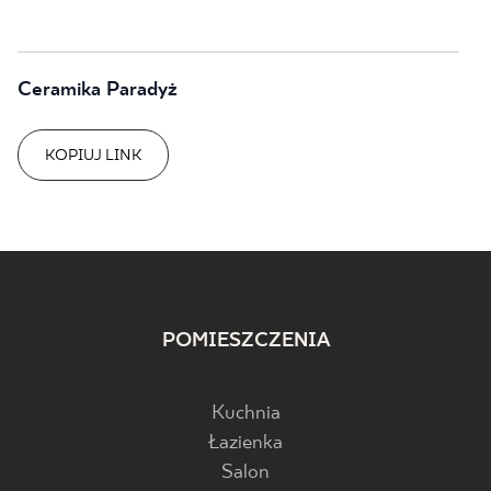
Ceramika Paradyż
KOPIUJ LINK
POMIESZCZENIA
Kuchnia
Łazienka
Salon