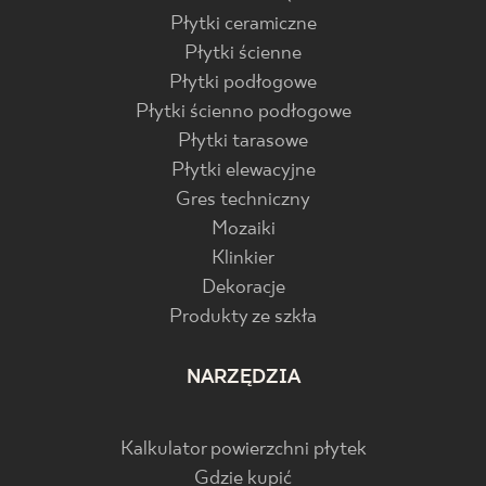
Płytki ceramiczne
Płytki ścienne
Płytki podłogowe
Płytki ścienno podłogowe
Płytki tarasowe
Płytki elewacyjne
Gres techniczny
Mozaiki
Klinkier
Dekoracje
Produkty ze szkła
NARZĘDZIA
Kalkulator powierzchni płytek
Gdzie kupić