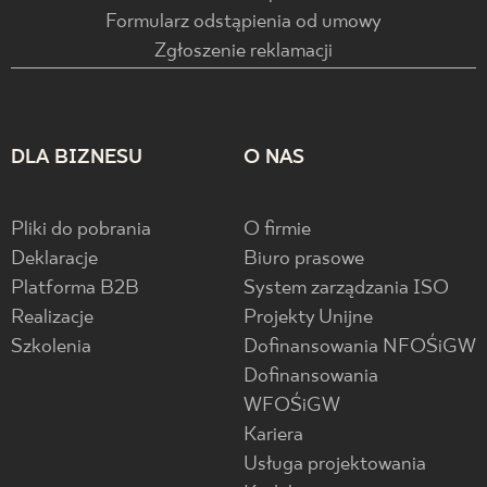
Formularz odstąpienia od umowy
Zgłoszenie reklamacji
DLA BIZNESU
O NAS
Pliki do pobrania
O firmie
Deklaracje
Biuro prasowe
Platforma B2B
System zarządzania ISO
Realizacje
Projekty Unijne
Szkolenia
Dofinansowania NFOŚiGW
Dofinansowania
WFOŚiGW
Kariera
Usługa projektowania