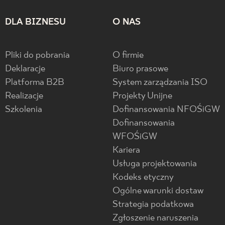
DLA BIZNESU
O NAS
Pliki do pobrania
O firmie
Deklaracje
Biuro prasowe
Platforma B2B
System zarządzania ISO
Realizacje
Projekty Unijne
Szkolenia
Dofinansowania NFOŚiGW
Dofinansowania
WFOŚiGW
Kariera
Usługa projektowania
Kodeks etyczny
Ogólne warunki dostaw
Strategia podatkowa
Zgłoszenie naruszenia