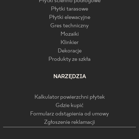
Płytki ścienno podłogowe
Płytki tarasowe
Płytki elewacyjne
Gres techniczny
Mozaiki
Klinkier
Dekoracje
Produkty ze szkła
NARZĘDZIA
Kalkulator powierzchni płytek
Gdzie kupić
Formularz odstąpienia od umowy
Zgłoszenie reklamacji