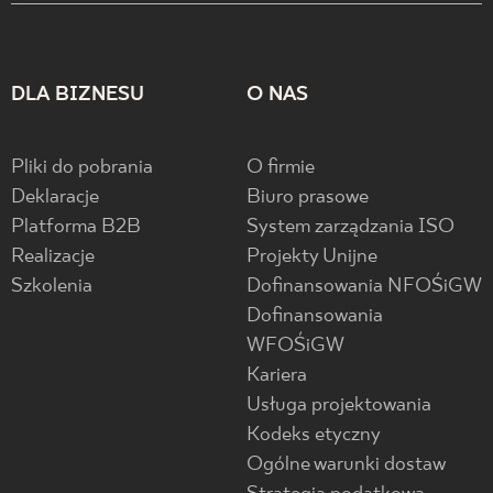
DLA BIZNESU
O NAS
Pliki do pobrania
O firmie
Deklaracje
Biuro prasowe
Platforma B2B
System zarządzania ISO
Realizacje
Projekty Unijne
Szkolenia
Dofinansowania NFOŚiGW
Dofinansowania
WFOŚiGW
Kariera
Usługa projektowania
Kodeks etyczny
Ogólne warunki dostaw