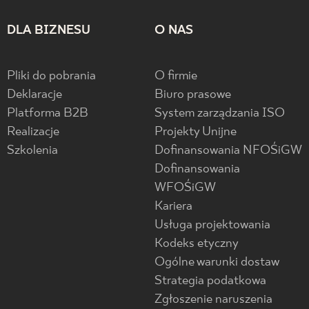
DLA BIZNESU
O NAS
Pliki do pobrania
O firmie
Deklaracje
Biuro prasowe
Platforma B2B
System zarządzania ISO
Realizacje
Projekty Unijne
Szkolenia
Dofinansowania NFOŚiGW
Dofinansowania
WFOŚiGW
Kariera
Usługa projektowania
Kodeks etyczny
Ogólne warunki dostaw
Strategia podatkowa
Zgłoszenie naruszenia