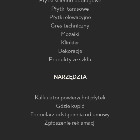
Płytki ścienno podłogowe
Płytki tarasowe
Płytki elewacyjne
Gres techniczny
Mozaiki
Klinkier
Dekoracje
Produkty ze szkła
NARZĘDZIA
Kalkulator powierzchni płytek
Gdzie kupić
Formularz odstąpienia od umowy
Zgłoszenie reklamacji