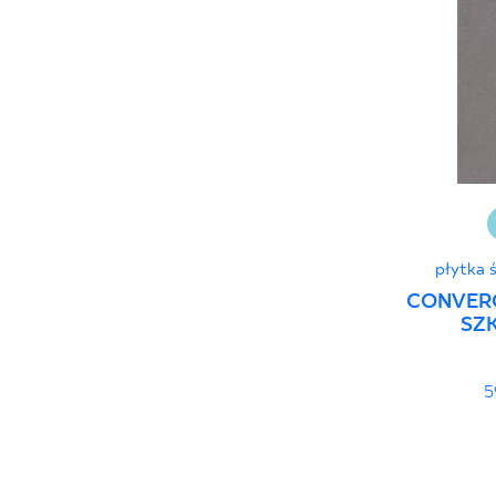
30 x 120 cm
40 x 120 cm
45 x 90 cm
60 x 120 cm
60 x 90 cm
120 x 280 cm
120 x 300 cm
płytka 
CONVER
SZK
5