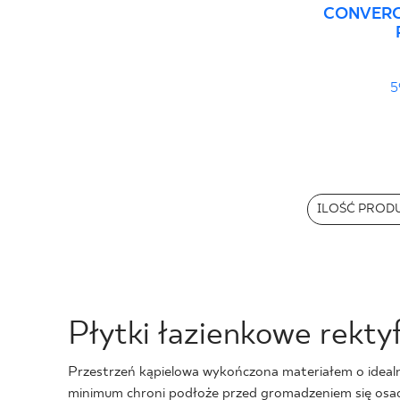
CONVERO
5
ILOŚĆ PROD
Płytki łazienkowe rekty
Przestrzeń kąpielowa wykończona materiałem o idealni
minimum chroni podłoże przed gromadzeniem się osadó