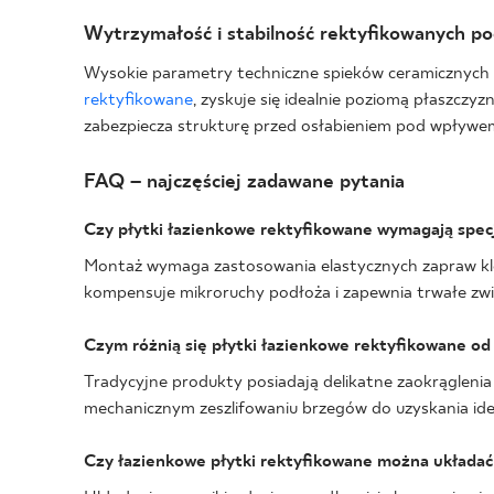
Wytrzymałość i stabilność rektyfikowanych p
Wysokie parametry techniczne spieków ceramicznych g
rektyfikowane
, zyskuje się idealnie poziomą płaszc
zabezpiecza strukturę przed osłabieniem pod wpływe
FAQ – najczęściej zadawane pytania
Czy płytki łazienkowe rektyfikowane wymagają spec
Montaż wymaga zastosowania elastycznych zapraw kle
kompensuje mikroruchy podłoża i zapewnia trwałe zwi
Czym różnią się płytki łazienkowe rektyfikowane od
Tradycyjne produkty posiadają delikatne zaokrąglenia 
mechanicznym zeszlifowaniu brzegów do uzyskania ide
Czy łazienkowe płytki rektyfikowane można układać 