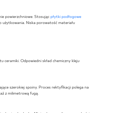
nie powierzchniowe. Stosując
płytki podłogowe
wo użytkowania. Niska porowatość materiału
 ceramiki. Odpowiedni skład chemiczny kleju
ące szerokiej spoiny. Proces rektyfikacji polega na
aż z milimetrową fugą.