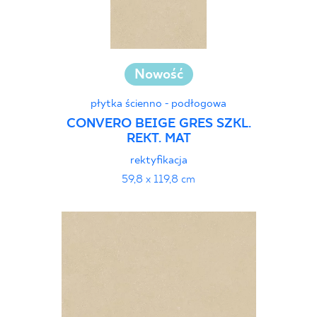
Nowość
płytka ścienno - podłogowa
CONVERO BEIGE GRES SZKL.
REKT. MAT
rektyfikacja
59,8 x 119,8 cm