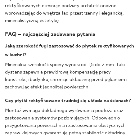
rektyfikowanych eliminuje podziały architektoniczne,
wprowadzając do wnętrza ład przestrzenny i elegancką,
minimalistyczną estetykę.
FAQ – najczęściej zadawane pytania
Jaką szerokość fugi zastosować do płytek rektyfikowanych
w kuchni?
Minimalna szerokość spoiny wynosi od 1,5 do 2 mm. Taki
dystans zapewnia prawidłową kompensację pracy
konstrukcji budynku, chroniąc okładzinę przed pękaniem i
zachowując efekt jednolitej powierzchni.
Czy płytki rektyfikowane trudniej się układa na ścianach?
Montaż wymaga dokładnego wyrównania podłoża oraz
zastosowania systemów poziomujących. Odpowiednio
przygotowana powierzchnia i zastosowanie elastycznych
zapraw klejowych gwarantują pełną stabilność okładziny.