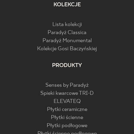
KOLEKCJE
Lista kolekcji
Paradyż Classica
Paradyż Monumental
Kolekcje Gosi Baczyńskiej
PRODUKTY
Senses by Paradyż
Spieki kwarcowe TRI-D
ELEVATEQ
Płytki ceramiczne
Płytki ścienne
Płytki podłogowe
Płytki ścienno podłogowe