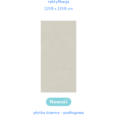
rektyfikacja
119,8 x 119,8 cm
Nowość
płytka ścienno - podłogowa