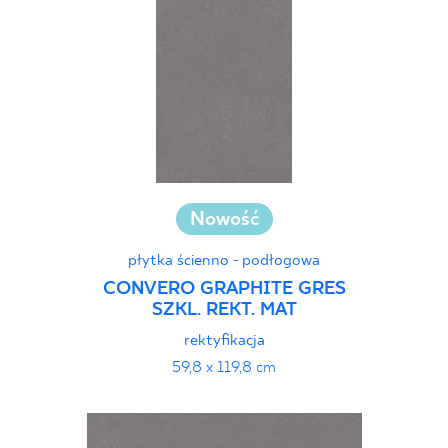
Nowość
płytka ścienno - podłogowa
CONVERO GRAPHITE GRES
SZKL. REKT. MAT
rektyfikacja
59,8 x 119,8 cm