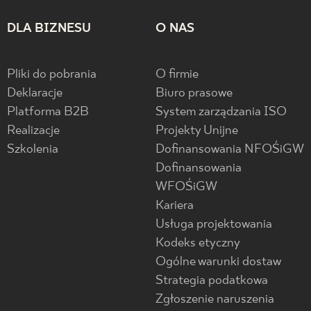
DLA BIZNESU
O NAS
Pliki do pobrania
O firmie
Deklaracje
Biuro prasowe
Platforma B2B
System zarządzania ISO
Realizacje
Projekty Unijne
Szkolenia
Dofinansowania NFOŚiGW
Dofinansowania
WFOŚiGW
Kariera
Usługa projektowania
Kodeks etyczny
Ogólne warunki dostaw
Strategia podatkowa
Zgłoszenie naruszenia