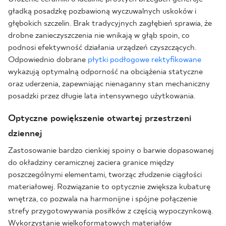
gładką posadzkę pozbawioną wyczuwalnych uskoków i
głębokich szczelin. Brak tradycyjnych zagłębień sprawia, że
drobne zanieczyszczenia nie wnikają w głąb spoin, co
podnosi efektywność działania urządzeń czyszczących.
Odpowiednio dobrane
płytki podłogowe rektyfikowane
wykazują optymalną odporność na obciążenia statyczne
oraz uderzenia, zapewniając nienaganny stan mechaniczny
posadzki przez długie lata intensywnego użytkowania.
Optyczne powiększenie otwartej przestrzeni
dziennej
Zastosowanie bardzo cienkiej spoiny o barwie dopasowanej
do okładziny ceramicznej zaciera granice między
poszczególnymi elementami, tworząc złudzenie ciągłości
materiałowej. Rozwiązanie to optycznie zwiększa kubaturę
wnętrza, co pozwala na harmonijne i spójne połączenie
strefy przygotowywania posiłków z częścią wypoczynkową.
Wykorzystanie wielkoformatowych materiałów