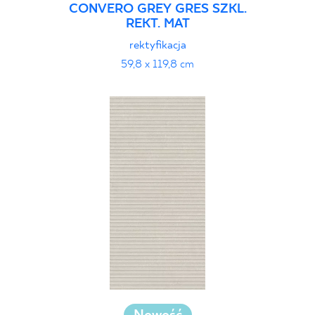
CONVERO GREY GRES SZKL.
REKT. MAT
rektyfikacja
59,8 x 119,8 cm