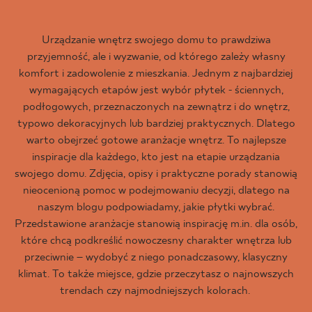
Urządzanie wnętrz swojego domu to prawdziwa
przyjemność, ale i wyzwanie, od którego zależy własny
komfort i zadowolenie z mieszkania. Jednym z najbardziej
wymagających etapów jest wybór płytek - ściennych,
podłogowych, przeznaczonych na zewnątrz i do wnętrz,
typowo dekoracyjnych lub bardziej praktycznych. Dlatego
warto obejrzeć gotowe aranżacje wnętrz. To najlepsze
inspiracje dla każdego, kto jest na etapie urządzania
swojego domu. Zdjęcia, opisy i praktyczne porady stanowią
nieocenioną pomoc w podejmowaniu decyzji, dlatego na
naszym blogu podpowiadamy, jakie płytki wybrać.
Przedstawione aranżacje stanowią inspirację m.in. dla osób,
które chcą podkreślić nowoczesny charakter wnętrza lub
przeciwnie – wydobyć z niego ponadczasowy, klasyczny
klimat. To także miejsce, gdzie przeczytasz o najnowszych
trendach czy najmodniejszych kolorach.