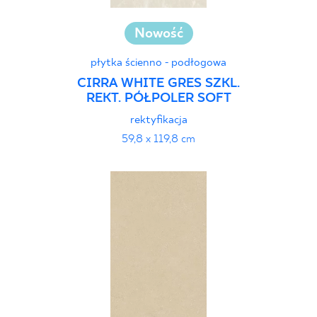
Nowość
płytka ścienno - podłogowa
CIRRA WHITE GRES SZKL.
REKT. PÓŁPOLER SOFT
rektyfikacja
59,8 x 119,8 cm