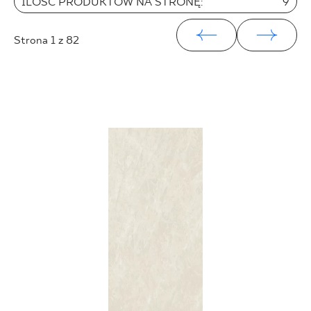
ILOŚĆ PRODUKTÓW NA STRONĘ:
9
25 x 40 cm
25 x 75 cm
Strona
1
z 82
25 x 33 cm
30 x 60 cm
30 x 90 cm
30 x 120 cm
40 x 120 cm
45 x 90 cm
60 x 120 cm
60 x 90 cm
120 x 280 cm
120 x 300 cm