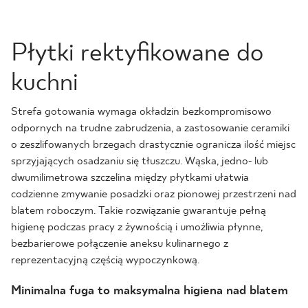
Płytki rektyfikowane do
kuchni
Strefa gotowania wymaga okładzin bezkompromisowo
odpornych na trudne zabrudzenia, a zastosowanie ceramiki
o zeszlifowanych brzegach drastycznie ogranicza ilość miejsc
sprzyjających osadzaniu się tłuszczu. Wąska, jedno- lub
dwumilimetrowa szczelina między płytkami ułatwia
codzienne zmywanie posadzki oraz pionowej przestrzeni nad
blatem roboczym. Takie rozwiązanie gwarantuje pełną
higienę podczas pracy z żywnością i umożliwia płynne,
bezbarierowe połączenie aneksu kulinarnego z
reprezentacyjną częścią wypoczynkową.
Minimalna fuga to maksymalna higiena nad blatem