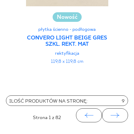
Nowość
płytka ścienno - podłogowa
CONVERO LIGHT BEIGE GRES
SZKL. REKT. MAT
rektyfikacja
119,8 x 119,8 cm
ILOŚĆ PRODUKTÓW NA STRONĘ:
9
Strona
1
z 82