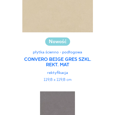
Nowość
płytka ścienno - podłogowa
CONVERO BEIGE GRES SZKL.
REKT. MAT
rektyfikacja
119,8 x 119,8 cm