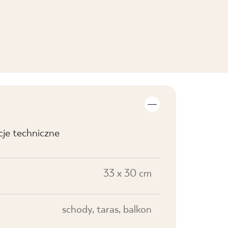
cje techniczne
33 x 30 cm
schody, taras, balkon