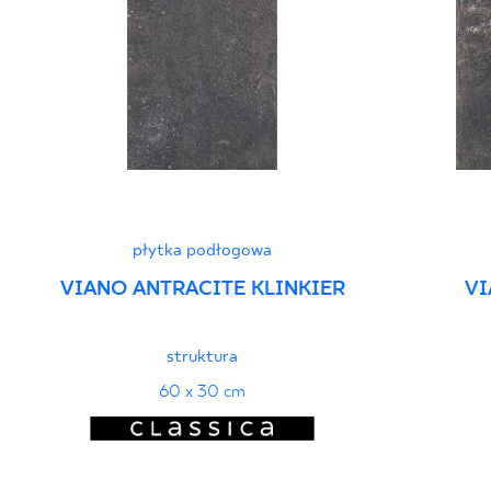
płytka podłogowa
VIANO ANTRACITE KLINKIER
VI
struktura
60 x 30 cm