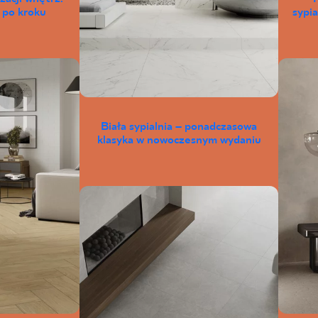
 po kroku
sypia
Biała sypialnia – ponadczasowa
klasyka w nowoczesnym wydaniu