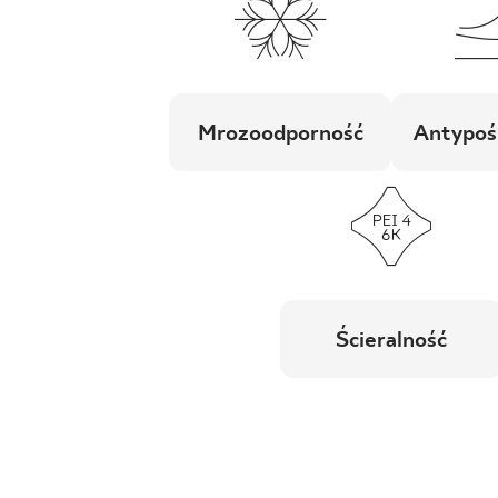
Mrozoodporność
Antypoś
Ścieralność