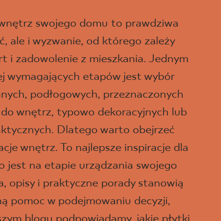
 wnętrz swojego domu to prawdziwa
, ale i wyzwanie, od którego zależy
t i zadowolenie z mieszkania. Jednym
iej wymagających etapów jest wybór
ennych, podłogowych, przeznaczonych
 do wnętrz, typowo dekoracyjnych lub
aktycznych. Dlatego warto obejrzeć
je wnętrz. To najlepsze inspiracje dla
o jest na etapie urządzania swojego
a, opisy i praktyczne porady stanowią
ną pomoc w podejmowaniu decyzji,
szym blogu podpowiadamy, jakie płytki