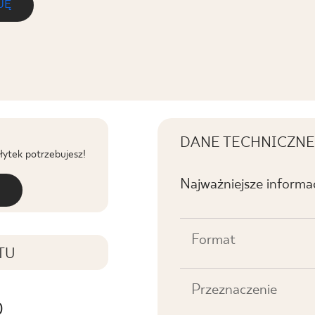
JĘ
DANE TECHNICZNE
płytek potrzebujesz!
Najważniejsze informa
Format
TU
Przeznaczenie