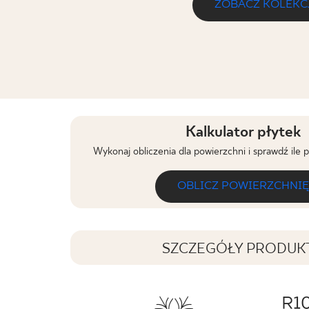
ZOBACZ KOLEKC
Kalkulator płytek
Wykonaj obliczenia dla powierzchni i sprawdź ile 
OBLICZ POWIERZCHNIĘ
SZCZEGÓŁY PRODUK