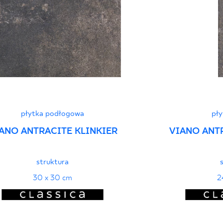
Deklaracje właściwo
płytka podłogowa
pły
ANO ANTRACITE KLINKIER
VIANO ANT
struktura
30 x 30 cm
2