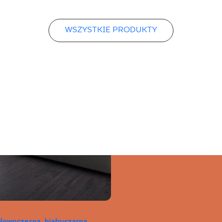
WSZYSTKIE PRODUKTY
Nowoczesna, biało-czarna