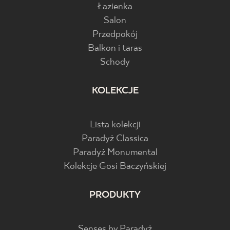
Łazienka
Salon
Przedpokój
Balkon i taras
Schody
KOLEKCJE
Lista kolekcji
Paradyż Classica
Paradyż Monumental
Kolekcje Gosi Baczyńskiej
PRODUKTY
Senses by Paradyż