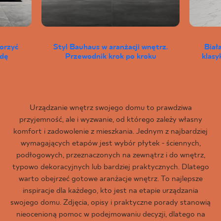
worzyć
Styl Bauhaus w aranżacji wnętrz.
Biał
wdę
Przewodnik krok po kroku
klas
Urządzanie wnętrz swojego domu to prawdziwa
przyjemność, ale i wyzwanie, od którego zależy własny
komfort i zadowolenie z mieszkania. Jednym z najbardziej
wymagających etapów jest wybór płytek - ściennych,
podłogowych, przeznaczonych na zewnątrz i do wnętrz,
typowo dekoracyjnych lub bardziej praktycznych. Dlatego
warto obejrzeć gotowe aranżacje wnętrz. To najlepsze
inspiracje dla każdego, kto jest na etapie urządzania
swojego domu. Zdjęcia, opisy i praktyczne porady stanowią
nieocenioną pomoc w podejmowaniu decyzji, dlatego na