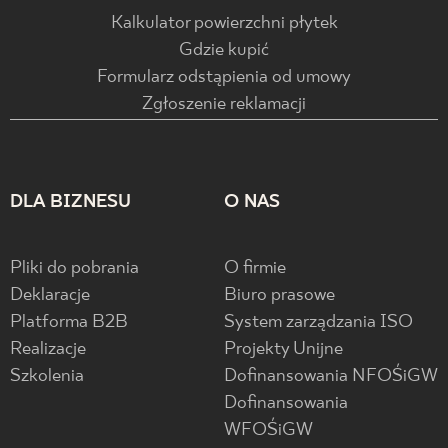
Kalkulator powierzchni płytek
Gdzie kupić
Formularz odstąpienia od umowy
Zgłoszenie reklamacji
DLA BIZNESU
O NAS
Pliki do pobrania
O firmie
Deklaracje
Biuro prasowe
Platforma B2B
System zarządzania ISO
Realizacje
Projekty Unijne
Szkolenia
Dofinansowania NFOŚiGW
Dofinansowania
WFOŚiGW