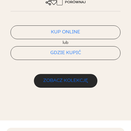
PORÓWNAJ
KUP ONLINE
lub
GDZIE KUPIĆ
ZOBACZ KOLEKCJĘ