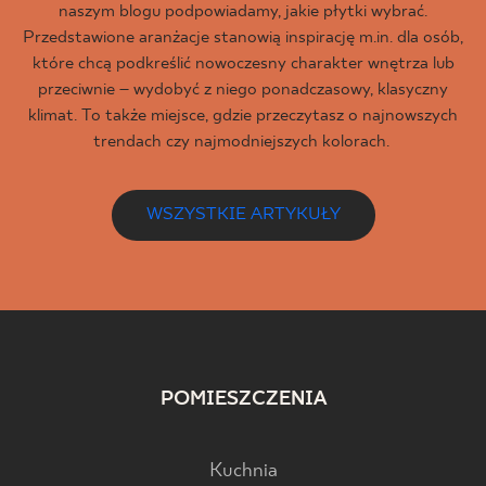
naszym blogu podpowiadamy, jakie płytki wybrać.
Przedstawione aranżacje stanowią inspirację m.in. dla osób,
które chcą podkreślić nowoczesny charakter wnętrza lub
przeciwnie – wydobyć z niego ponadczasowy, klasyczny
klimat. To także miejsce, gdzie przeczytasz o najnowszych
trendach czy najmodniejszych kolorach.
WSZYSTKIE ARTYKUŁY
POMIESZCZENIA
Kuchnia