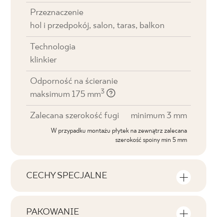
Przeznaczenie
hol i przedpokój, salon, taras, balkon
Technologia
klinkier
Odporność na ścieranie
3
maksimum 175 mm
Zalecana szerokość fugi
minimum 3 mm
W przypadku montażu płytek na zewnątrz zalecana
szerokość spoiny min 5 mm
CECHY SPECJALNE
Najważniejsze cechy produktu
PAKOWANIE