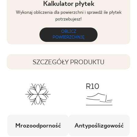
Kalkulator płytek
Wykonaj obliczenia dla powierzchni i sprawdź ile płytek
potrzebujesz!
OBLICZ
POWIERZCHNIĘ
SZCZEGÓŁY PRODUKTU
Mrozoodporność
Antypoślizgowość