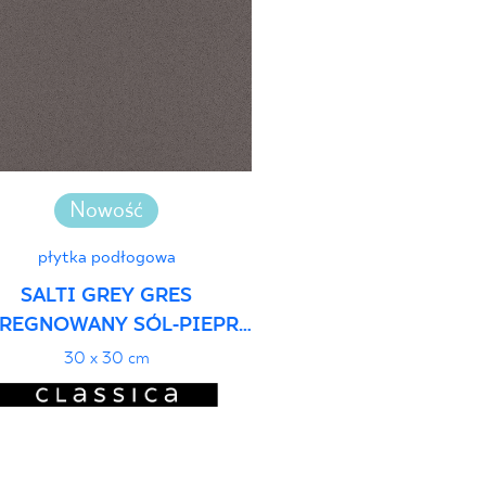
ści użytkowych
PDF
Nowość
płytka podłogowa
SALTI GREY GRES
REGNOWANY SÓL-PIEPRZ
MAT
30 x 30 cm