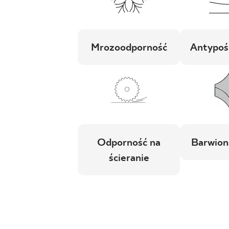
Mrozoodporność
Antypoś
Odporność na
Barwion
ścieranie