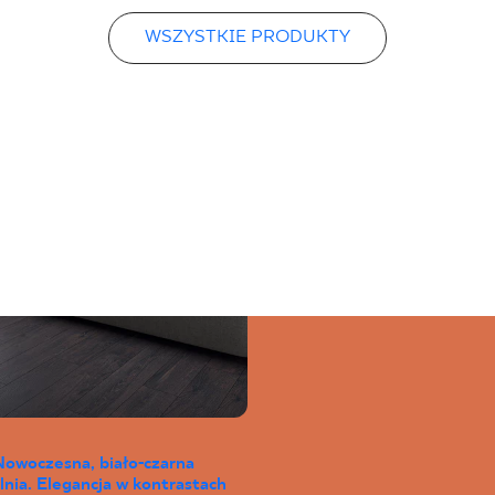
WSZYSTKIE PRODUKTY
Nowoczesna, biało-czarna
lnia. Elegancja w kontrastach