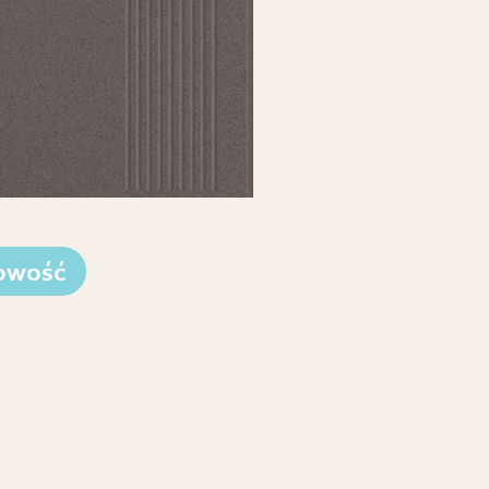
owość