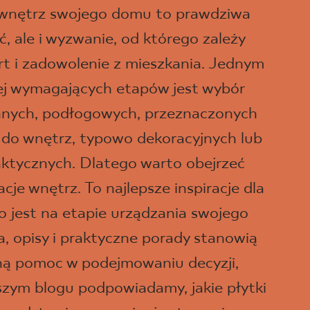
 wnętrz swojego domu to prawdziwa
, ale i wyzwanie, od którego zależy
t i zadowolenie z mieszkania. Jednym
iej wymagających etapów jest wybór
ennych, podłogowych, przeznaczonych
 do wnętrz, typowo dekoracyjnych lub
aktycznych. Dlatego warto obejrzeć
je wnętrz. To najlepsze inspiracje dla
o jest na etapie urządzania swojego
a, opisy i praktyczne porady stanowią
ną pomoc w podejmowaniu decyzji,
szym blogu podpowiadamy, jakie płytki