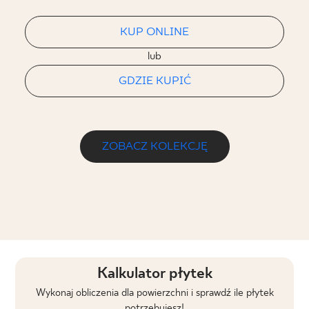
KUP ONLINE
lub
GDZIE KUPIĆ
ZOBACZ KOLEKCJĘ
Kalkulator płytek
Wykonaj obliczenia dla powierzchni i sprawdź ile płytek
potrzebujesz!