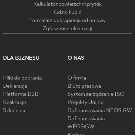
Kalkulator powierzchni płytek
Gdzie kupić
Formularz odstąpienia od umowy
Zgłoszenie reklamacji
DLA BIZNESU
O NAS
Pliki do pobrania
O firmie
Deklaracje
Biuro prasowe
Platforma B2B
System zarządzania ISO
Realizacje
Projekty Unijne
Szkolenia
Dofinansowania NFOŚiGW
Dofinansowania
WFOŚiGW