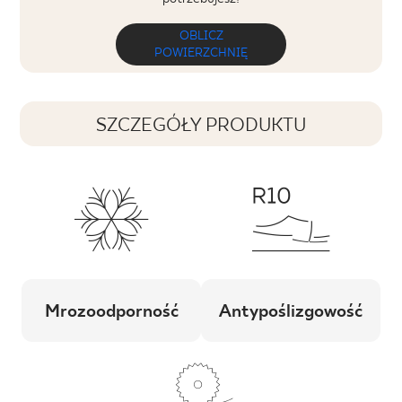
OBLICZ
POWIERZCHNIĘ
SZCZEGÓŁY PRODUKTU
Mrozoodporność
Antypoślizgowość