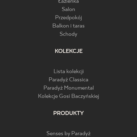
Łazienka
Salon
Przedpokój
Balkon i taras
Schody
KOLEKCJE
Lista kolekcji
Paradyż Classica
Paradyż Monumental
Kolekcje Gosi Baczyńskiej
PRODUKTY
Senses by Paradyż