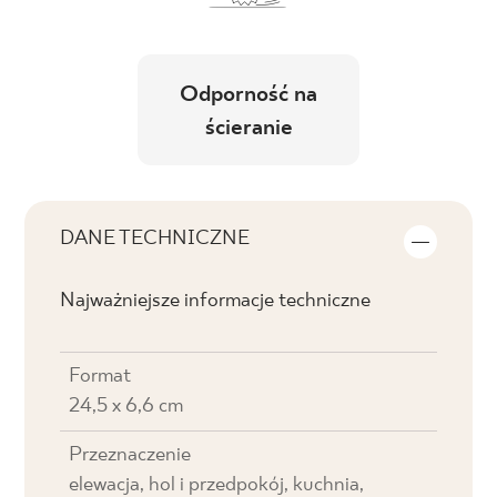
Odporność na
ścieranie
DANE TECHNICZNE
Najważniejsze informacje techniczne
Format
24,5 x 6,6 cm
Przeznaczenie
elewacja, hol i przedpokój, kuchnia,