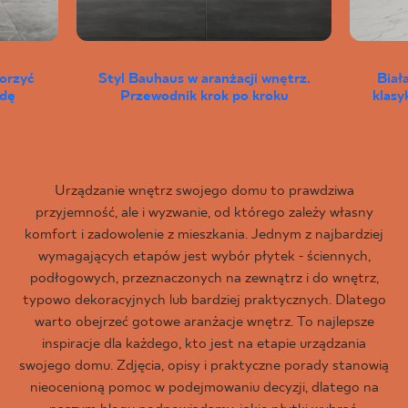
worzyć
Styl Bauhaus w aranżacji wnętrz.
Biał
wdę
Przewodnik krok po kroku
klas
Urządzanie wnętrz swojego domu to prawdziwa
przyjemność, ale i wyzwanie, od którego zależy własny
komfort i zadowolenie z mieszkania. Jednym z najbardziej
wymagających etapów jest wybór płytek - ściennych,
podłogowych, przeznaczonych na zewnątrz i do wnętrz,
typowo dekoracyjnych lub bardziej praktycznych. Dlatego
warto obejrzeć gotowe aranżacje wnętrz. To najlepsze
inspiracje dla każdego, kto jest na etapie urządzania
swojego domu. Zdjęcia, opisy i praktyczne porady stanowią
nieocenioną pomoc w podejmowaniu decyzji, dlatego na