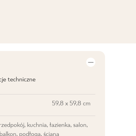
cje techniczne
59,8 x 59,8 cm
przedpokój, kuchnia, łazienka, salon,
 balkon, podłoga, ściana