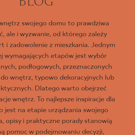
BLOG
 wnętrz swojego domu to prawdziwa
, ale i wyzwanie, od którego zależy
t i zadowolenie z mieszkania. Jednym
iej wymagających etapów jest wybór
ennych, podłogowych, przeznaczonych
 do wnętrz, typowo dekoracyjnych lub
aktycznych. Dlatego warto obejrzeć
je wnętrz. To najlepsze inspiracje dla
o jest na etapie urządzania swojego
a, opisy i praktyczne porady stanowią
ną pomoc w podejmowaniu decyzji,