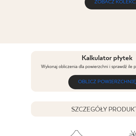
ZOBACZ KOLEKC
Kalkulator płytek
Wykonaj obliczenia dla powierzchni i sprawdź ile 
OBLICZ POWIERZCHNIĘ
SZCZEGÓŁY PRODUK