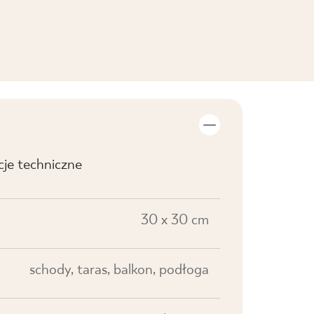
cje techniczne
30 x 30 cm
schody, taras, balkon, podłoga