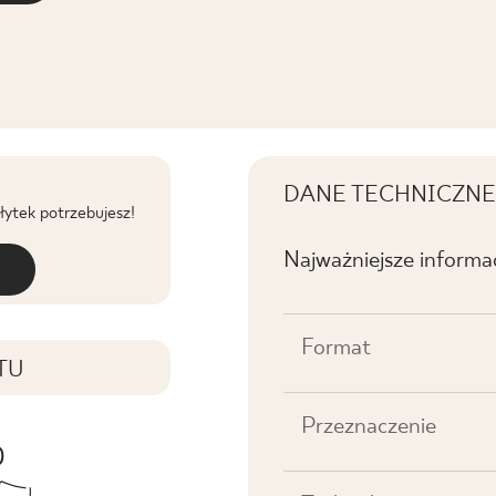
DANE TECHNICZNE
płytek potrzebujesz!
Najważniejsze informa
Format
TU
Przeznaczenie