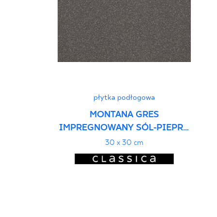
płytka podłogowa
MONTANA GRES
IMPREGNOWANY SÓL-PIEPRZ
MAT.
30 x 30 cm