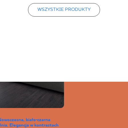
WSZYSTKIE PRODUKTY
Nowoczesna, biało-czarna
lnia. Elegancja w kontrastach