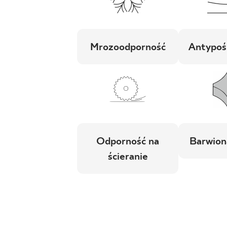
Mrozoodporność
Antypoś
Odporność na
Barwion
ścieranie