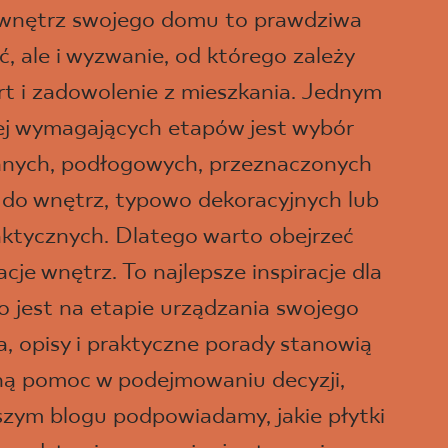
 wnętrz swojego domu to prawdziwa
, ale i wyzwanie, od którego zależy
t i zadowolenie z mieszkania. Jednym
iej wymagających etapów jest wybór
ennych, podłogowych, przeznaczonych
 do wnętrz, typowo dekoracyjnych lub
aktycznych. Dlatego warto obejrzeć
je wnętrz. To najlepsze inspiracje dla
o jest na etapie urządzania swojego
a, opisy i praktyczne porady stanowią
ną pomoc w podejmowaniu decyzji,
szym blogu podpowiadamy, jakie płytki