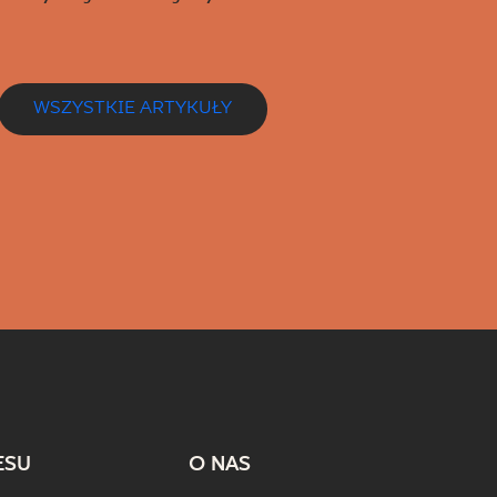
WSZYSTKIE ARTYKUŁY
ESU
O NAS