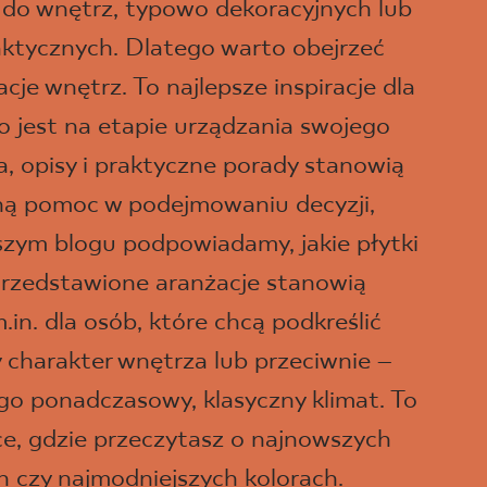
 do wnętrz, typowo dekoracyjnych lub
aktycznych. Dlatego warto obejrzeć
je wnętrz. To najlepsze inspiracje dla
o jest na etapie urządzania swojego
a, opisy i praktyczne porady stanowią
ną pomoc w podejmowaniu decyzji,
szym blogu podpowiadamy, jakie płytki
rzedstawione aranżacje stanowią
m.in. dla osób, które chcą podkreślić
charakter wnętrza lub przeciwnie –
go ponadczasowy, klasyczny klimat. To
ce, gdzie przeczytasz o najnowszych
h czy najmodniejszych kolorach.