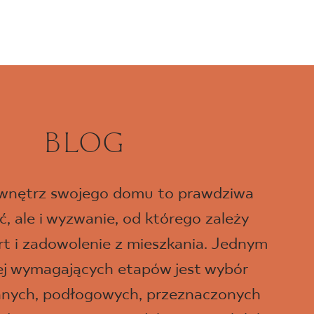
BLOG
 wnętrz swojego domu to prawdziwa
, ale i wyzwanie, od którego zależy
t i zadowolenie z mieszkania. Jednym
iej wymagających etapów jest wybór
ennych, podłogowych, przeznaczonych