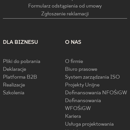
Formularz odstąpienia od umowy
Zgłoszenie reklamacji
DLA BIZNESU
O NAS
Pliki do pobrania
O firmie
Deklaracje
Biuro prasowe
Platforma B2B
System zarządzania ISO
Realizacje
Projekty Unijne
Szkolenia
Dofinansowania NFOŚiGW
Dofinansowania
WFOŚiGW
Kariera
Usługa projektowania