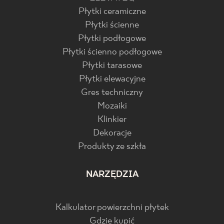
Płytki ceramiczne
Płytki ścienne
Płytki podłogowe
Płytki ścienno podłogowe
Płytki tarasowe
Płytki elewacyjne
Gres techniczny
Mozaiki
Klinkier
Dekoracje
Produkty ze szkła
NARZĘDZIA
Kalkulator powierzchni płytek
Gdzie kupić