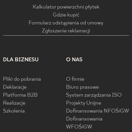
Kalkulator powierzchni płytek
Gdzie kupić
Formularz odstąpienia od umowy
Zgłoszenie reklamacji
DLA BIZNESU
O NAS
Pliki do pobrania
O firmie
Deklaracje
Biuro prasowe
Platforma B2B
System zarządzania ISO
Realizacje
Projekty Unijne
Szkolenia
Dofinansowania NFOŚiGW
Dofinansowania
WFOŚiGW