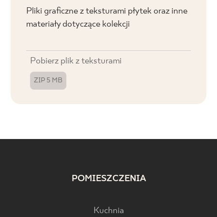
Pliki graficzne z teksturami płytek oraz inne
materiały dotyczące kolekcji
Pobierz plik z teksturami
ZIP 5 MB
POMIESZCZENIA
Kuchnia