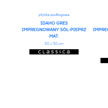
płytka podłogowa
IDAHO GRES
IMPREGNOWANY SÓL-PIEPRZ
IMPRE
MAT.
30 x 30 cm