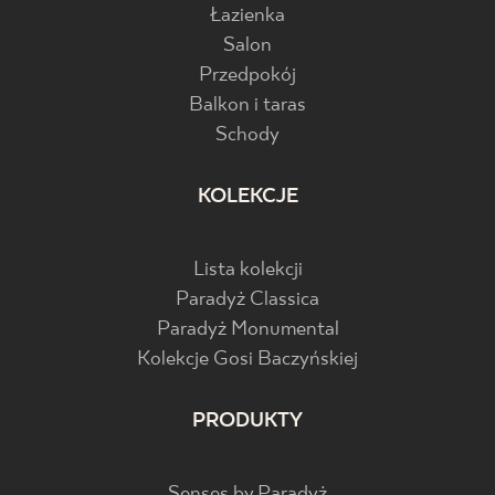
Łazienka
Salon
Przedpokój
Balkon i taras
Schody
KOLEKCJE
Lista kolekcji
Paradyż Classica
Paradyż Monumental
Kolekcje Gosi Baczyńskiej
PRODUKTY
Senses by Paradyż