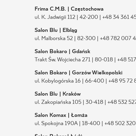
Frima C.M.B. | Częstochowa
ul. K. Jadwigii 112 | 42-200 | +48 34 361 4
Salon Blu | Elbląg
ul. Malborska 52 | 82-300 | +48 782 007 
Salon Bokaro | Gdańsk
Trakt Św. Wojciecha 271 | 80-018 | +48 51
Salon Bokaro | Gorzów Wielkopolski
ul. Kobylogórska 16 | 66-400 | +48 95 72
Salon Blu | Kraków
ul. Zakopiańska 105 | 30-418 | +48 532 5
Salon Komax | Łomża
ul. Spokojna 190A | 18-400 | +48 502 320