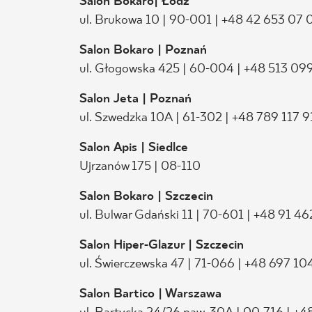
Salon Bokaro| Łódź
ul. Brukowa 10 | 90-001 | +48 42 653 07 
Salon Bokaro | Poznań
ul. Głogowska 425 | 60-004 | +48 513 09
Salon Jeta | Poznań
ul. Szwedzka 10A | 61-302 | +48 789 117 
Salon Apis | Siedlce
Ujrzanów 175 | 08-110
Salon Bokaro | Szczecin
ul. Bulwar Gdański 11 | 70-601 | +48 91 4
Salon Hiper-Glazur | Szczecin
ul. Świerczewska 47 | 71-066 | +48 697 10
Salon Bartico | Warszawa