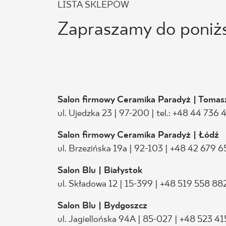
LISTA SKLEPÓW
Zapraszamy do poniższ
Salon firmowy Ceramika Paradyż | Toma
ul. Ujedzka 23 | 97-200 | tel.: +48 44 736 
Salon firmowy Ceramika Paradyż | Łódź
ul. Brzezińska 19a | 92-103 | +48 42 679 6
Salon Blu | Białystok
ul. Składowa 12 | 15-399 | +48 519 558 88
Salon Blu | Bydgoszcz
ul. Jagiellońska 94A | 85-027 | +48 523 4