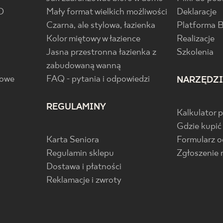
D
Mały format wielkich możliwości
Deklaracje
Czarna, ale stylowa, łazienka
Platforma 
Kolor miętowy w łazience
Realizacje
Jasna przestronna łazienka z
Szkolenia
zabudowaną wanną
gowe
FAQ - pytania i odpowiedzi
NARZĘDZ
REGULAMINY
Kalkulator 
Gdzie kupić
Karta Seniora
Formularz 
Regulamin sklepu
Zgłoszenie 
Dostawa i płatności
Reklamacje i zwroty