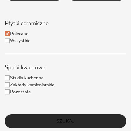
Płytki ceramiczne
Polecane
Wszystkie
Spieki kwarcowe
Studia kuchenne
Zakłady kamieniarskie
Pozostałe
SZUKAJ