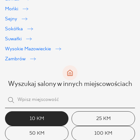
Mońki
Sejny
Sokółka
Suwałki
Wysokie Mazowieckie
Zambrów
Wyszukaj salony w innych miejscowościach
10 KM
25 KM
50 KM
100 KM