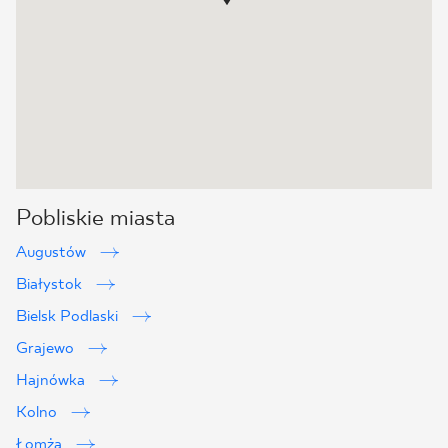
Pobliskie miasta
Augustów
Białystok
Bielsk Podlaski
Grajewo
Hajnówka
Kolno
Łomża