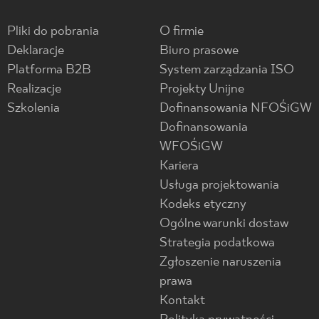
Pliki do pobrania
O firmie
Deklaracje
Biuro prasowe
Platforma B2B
System zarządzania ISO
Realizacje
Projekty Unijne
Szkolenia
Dofinansowania NFOŚiGW
Dofinansowania
WFOŚiGW
Kariera
Usługa projektowania
Kodeks etyczny
Ogólne warunki dostaw
Strategia podatkowa
Zgłoszenie naruszenia
prawa
Kontakt