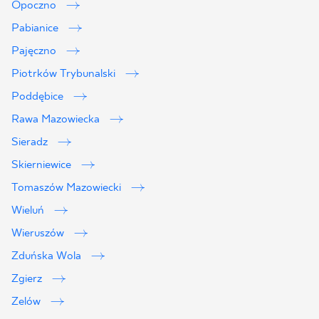
Opoczno
Pabianice
Pajęczno
Piotrków Trybunalski
Poddębice
Rawa Mazowiecka
Sieradz
Skierniewice
Tomaszów Mazowiecki
Wieluń
Wieruszów
Zduńska Wola
Zgierz
Zelów