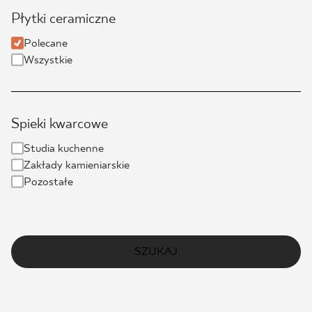
Płytki ceramiczne
Polecane
Wszystkie
Spieki kwarcowe
Studia kuchenne
Zakłady kamieniarskie
Pozostałe
SZUKAJ