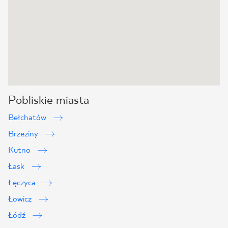
Pobliskie miasta
Bełchatów
Brzeziny
Kutno
Łask
Łęczyca
Łowicz
Łódź