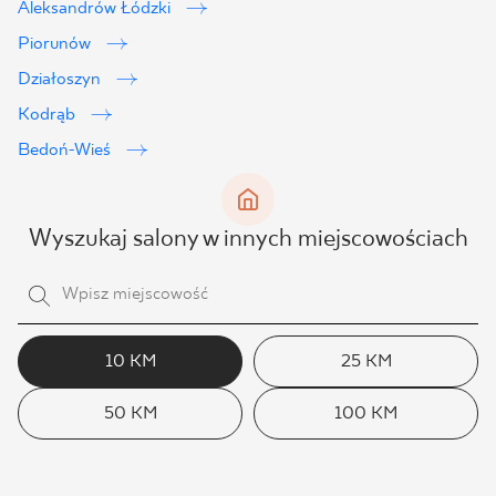
Aleksandrów Łódzki
Piorunów
Działoszyn
Kodrąb
Bedoń-Wieś
Wyszukaj salony w innych miejscowościach
10 KM
25 KM
50 KM
100 KM