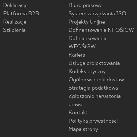
Deklaracje
Biuro prasowe
Platforma B2B
System zarządzania ISO
Realizacje
Projekty Unijne
Szkolenia
Dofinansowania NFOŚiGW
Dofinansowania
WFOŚiGW
Kariera
Usługa projektowania
Kodeks etyczny
Ogólne warunki dostaw
Strategia podatkowa
Zgłoszenie naruszenia
prawa
Kontakt
Polityka prywatności
Mapa strony