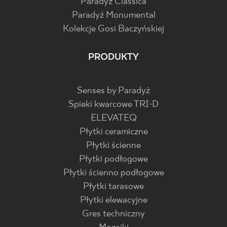
Paradyż Classica
Paradyż Monumental
Kolekcje Gosi Baczyńskiej
PRODUKTY
Senses by Paradyż
Spieki kwarcowe TRI-D
ELEVATEQ
Płytki ceramiczne
Płytki ścienne
Płytki podłogowe
Płytki ścienno podłogowe
Płytki tarasowe
Płytki elewacyjne
Gres techniczny