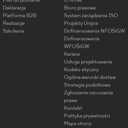
Pliki do pobrania
O firmie
Deklaracje
Biuro prasowe
Platforma B2B
System zarządzania ISO
Realizacje
Projekty Unijne
Szkolenia
Dofinansowania NFOŚiGW
Dofinansowania
WFOŚiGW
Kariera
Usługa projektowania
Kodeks etyczny
Ogólne warunki dostaw
Strategia podatkowa
Zgłoszenie naruszenia
prawa
Kontakt
Polityka prywatności
Mapa strony