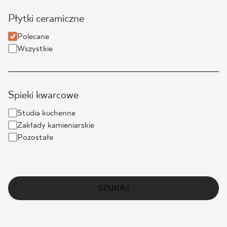
Płytki ceramiczne
Polecane
Wszystkie
Spieki kwarcowe
Studia kuchenne
Zakłady kamieniarskie
Pozostałe
SZUKAJ