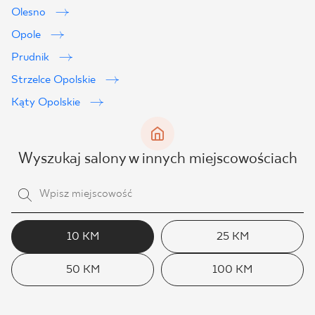
Olesno
Opole
Prudnik
Strzelce Opolskie
Kąty Opolskie
Wyszukaj salony w innych miejscowościach
10 KM
25 KM
50 KM
100 KM