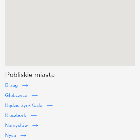
Pobliskie miasta
Brzeg
Głubczyce
Kędzierzyn-Koźle
Kluczbork
Namysłów
Nysa