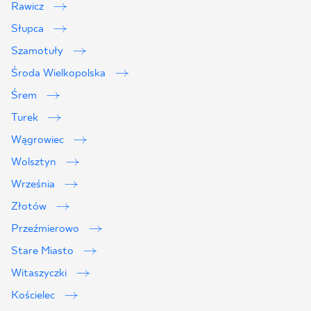
Rawicz
Słupca
Szamotuły
Środa Wielkopolska
Śrem
Turek
Wągrowiec
Wolsztyn
Września
Złotów
Przeźmierowo
Stare Miasto
Witaszyczki
Kościelec