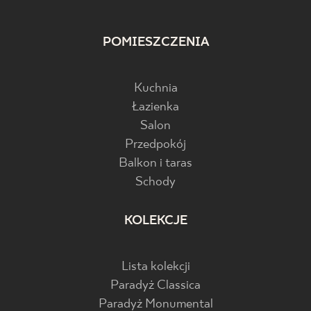
POMIESZCZENIA
Kuchnia
Łazienka
Salon
Przedpokój
Balkon i taras
Schody
KOLEKCJE
Lista kolekcji
Paradyż Classica
Paradyż Monumental