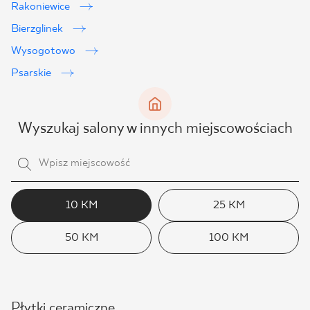
Rakoniewice
Bierzglinek
Wysogotowo
Psarskie
Wyszukaj salony w innych miejscowościach
10 KM
25 KM
50 KM
100 KM
Płytki ceramiczne