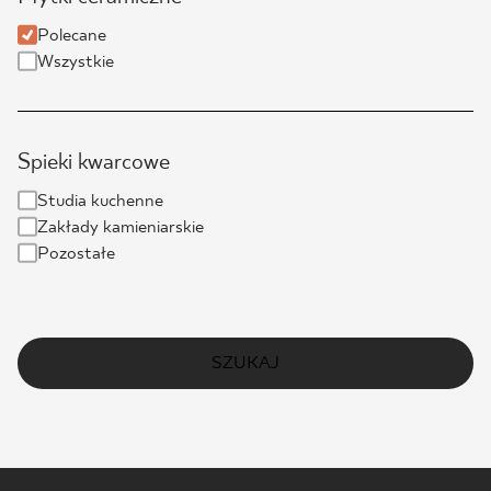
Polecane
Wszystkie
Spieki kwarcowe
Studia kuchenne
Zakłady kamieniarskie
Pozostałe
SZUKAJ