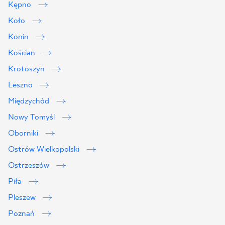
Kępno
Koło
Konin
Kościan
Krotoszyn
Leszno
Międzychód
Nowy Tomyśl
Oborniki
Ostrów Wielkopolski
Ostrzeszów
Piła
Pleszew
Poznań