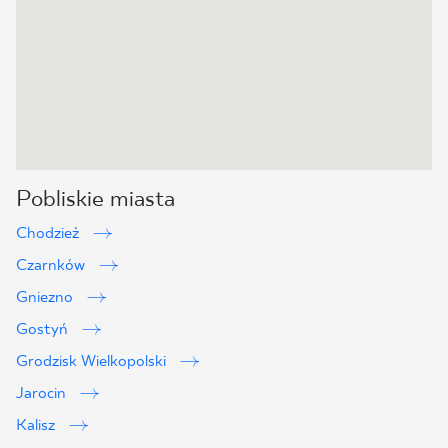
Pobliskie miasta
Chodzież
Czarnków
Gniezno
Gostyń
Grodzisk Wielkopolski
Jarocin
Kalisz