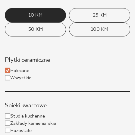
10 KM
25 KM
50 KM
100 KM
Płytki ceramiczne
Polecane
Wszystkie
Spieki kwarcowe
Studia kuchenne
Zakłady kamieniarskie
Pozostałe