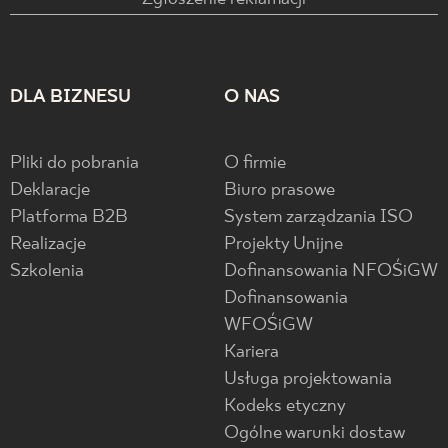
DLA BIZNESU
O NAS
Pliki do pobrania
O firmie
Deklaracje
Biuro prasowe
Platforma B2B
System zarządzania ISO
Realizacje
Projekty Unijne
Szkolenia
Dofinansowania NFOŚiGW
Dofinansowania
WFOŚiGW
Kariera
Usługa projektowania
Kodeks etyczny
Ogólne warunki dostaw