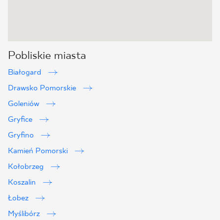
Pobliskie miasta
Białogard
Drawsko Pomorskie
Goleniów
Gryfice
Gryfino
Kamień Pomorski
Kołobrzeg
Koszalin
Łobez
Myślibórz