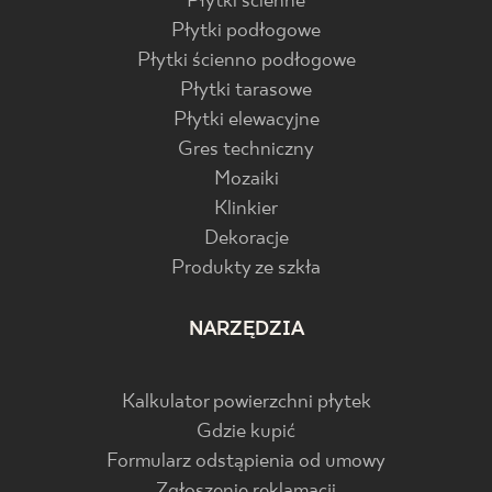
Płytki ścienne
Płytki podłogowe
Płytki ścienno podłogowe
Płytki tarasowe
Płytki elewacyjne
Gres techniczny
Mozaiki
Klinkier
Dekoracje
Produkty ze szkła
NARZĘDZIA
Kalkulator powierzchni płytek
Gdzie kupić
Formularz odstąpienia od umowy
Zgłoszenie reklamacji