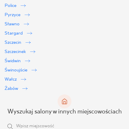
Police
Pyrzyce
Sławno
Stargard
Szczecin
Szczecinek
Świdwin
Świnoujście
Wałcz
Żabów
Wyszukaj salony w innych miejscowościach