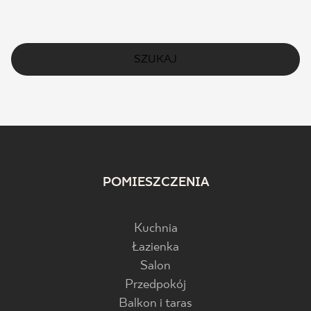
SZUKAJ
POMIESZCZENIA
Kuchnia
Łazienka
Salon
Przedpokój
Balkon i taras