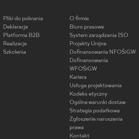
Pliki do pobrania
O firmie
Deklaracje
Biuro prasowe
Platforma B2B
System zarządzania ISO
Realizacje
Projekty Unijne
Szkolenia
Dofinansowania NFOŚiGW
Dofinansowania
WFOŚiGW
Kariera
Usługa projektowania
Kodeks etyczny
Ogólne warunki dostaw
Strategia podatkowa
Zgłoszenie naruszenia
prawa
Kontakt