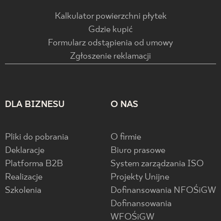
Kalkulator powierzchni płytek
Gdzie kupić
Formularz odstąpienia od umowy
Zgłoszenie reklamacji
DLA BIZNESU
O NAS
Pliki do pobrania
O firmie
Deklaracje
Biuro prasowe
Platforma B2B
System zarządzania ISO
Realizacje
Projekty Unijne
Szkolenia
Dofinansowania NFOŚiGW
Dofinansowania
WFOŚiGW