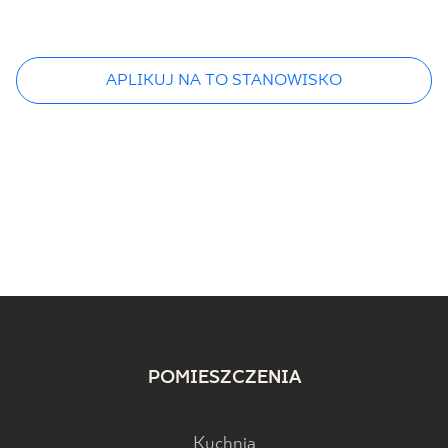
APLIKUJ NA TO STANOWISKO
POMIESZCZENIA
Kuchnia