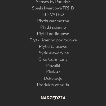
Senses by Paradyż
Spieki kwarcowe TRI-D
ELEVATEQ
Płytki ceramiczne
Płytki ścienne
Płytki podłogowe
Płytki ścienno podłogowe
Płytki tarasowe
Płytki elewacyjne
Gres techniczny
Mozaiki
Klinkier
Dekoracje
Produkty ze szkła
NARZĘDZIA