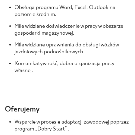
Obsługa programu Word, Excel, Outlook na
poziomie średnim.
Mile widziane doświadczenie w pracy w obszarze
gospodarki magazynowej.
Mile widziane uprawnienia do obsługi wózków
jezdniowych podnośnikowych.
Komunikatywność, dobra organizacja pracy
własnej.
Oferujemy
Wsparcie w procesie adaptacji zawodowej poprzez
program „Dobry Start” .