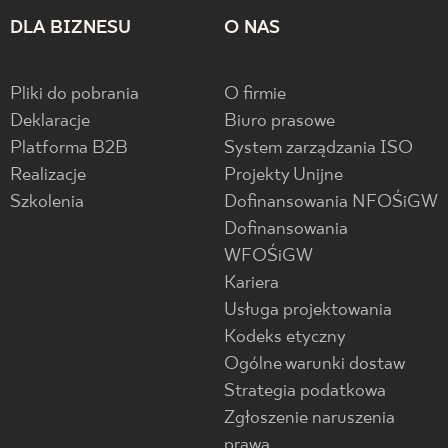
DLA BIZNESU
O NAS
Pliki do pobrania
O firmie
Deklaracje
Biuro prasowe
Platforma B2B
System zarządzania ISO
Realizacje
Projekty Unijne
Szkolenia
Dofinansowania NFOŚiGW
Dofinansowania
WFOŚiGW
Kariera
Usługa projektowania
Kodeks etyczny
Ogólne warunki dostaw
Strategia podatkowa
Zgłoszenie naruszenia
prawa