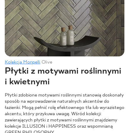
Kolekcja Monpelli
Olive
Płytki z motywami roślinnymi
i kwietnymi
Płytki zdobione motywami roślinnymi stanowią doskonały
sposób na wprowadzenie naturalnych akcentów do
łazienki. Mogą pełnić rolę efektownego tła lub wyrazistego
akcentu, który przykuwa uwagę. Wśród kolekcji
zawierających płytki z motywami roślinnymi znajdziemy
kolekcje ILLUSION i HAPPINESS oraz wspomnianą
GREEN PHILOSOPHY.