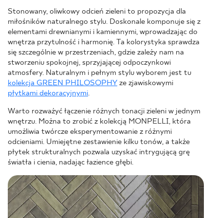
Stonowany, oliwkowy odcień zieleni to propozycja dla
miłośników naturalnego stylu. Doskonale komponuje się z
elementami drewnianymi i kamiennymi, wprowadzając do
wnętrza przytulność i harmonię. Ta kolorystyka sprawdza
się szczególnie w przestrzeniach, gdzie zależy nam na
stworzeniu spokojnej, sprzyjającej odpoczynkowi
atmosfery. Naturalnym i pełnym stylu wyborem jest tu
kolekcja GREEN PHILOSOPHY
ze zjawiskowymi
płytkami dekoracyjnymi
.
Warto rozważyć łączenie różnych tonacji zieleni w jednym
wnętrzu. Można to zrobić z kolekcją MONPELLI, która
umożliwia twórcze eksperymentowanie z różnymi
odcieniami. Umiejętne zestawienie kilku tonów, a także
płytek strukturalnych pozwala uzyskać intrygującą grę
światła i cienia, nadając łazience głębi.