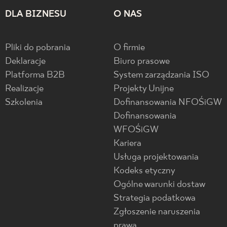
DLA BIZNESU
O NAS
Pliki do pobrania
O firmie
Deklaracje
Biuro prasowe
Platforma B2B
System zarządzania ISO
Realizacje
Projekty Unijne
Szkolenia
Dofinansowania NFOŚiGW
Dofinansowania
WFOŚiGW
Kariera
Usługa projektowania
Kodeks etyczny
Ogólne warunki dostaw
Strategia podatkowa
Zgłoszenie naruszenia
prawa