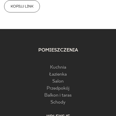
KOPIUJ LINK
POMIESZCZENIA
Kuchnia
Łazienka
Salon
Przedpokój
Balkon i taras
Schody