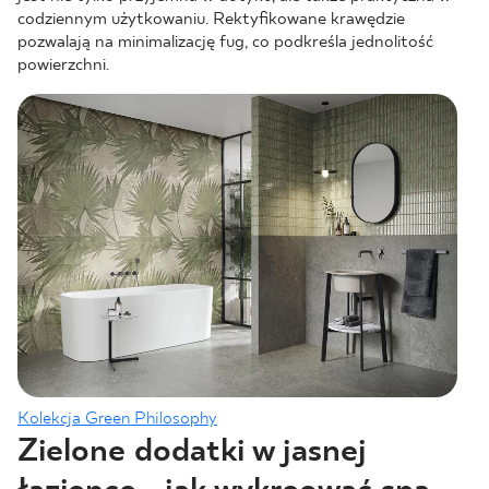
codziennym użytkowaniu. Rektyfikowane krawędzie
pozwalają na minimalizację fug, co podkreśla jednolitość
powierzchni.
Kolekcja Green Philosophy
Zielone dodatki w jasnej