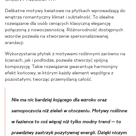
Delikatne motywy kwiatowe na płytkach wprowadzają do
wnętrza romantyczny klimat i subtelność. To idealne
rozwiązanie dla osób ceniących klasyczną elegancję
połączoną z nowoczesnością. Różnorodność dostępnych
wzorów pozwala na stworzenie spersonalizowanej
aranżacji.
Wykorzystanie płytek z motywami roślinnymi zarówno na
ścianach, jak i podłodze, pozwala stworzyć spójną
kompozycję. Takie rozwiązanie gwarantuje harmonijny
efekt końcowy, w którym każdy element współgra z
pozostałymi, tworząc przemyślaną całość.
Nie ma nic bardziej kojącego dla wzroku oraz
samopoczucia niż zieleń w otoczeniu. Motywy roślinne
w łazience to coś więcej niż tylko modny trend — to
prawdziwy zastrzyk pozytywnej energii. Dzięki niczym