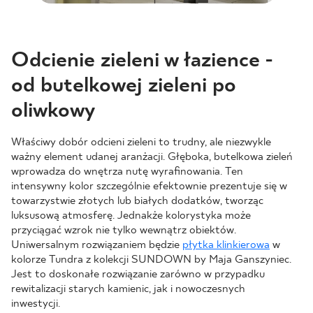
Odcienie zieleni w łazience -
od butelkowej zieleni po
oliwkowy
Właściwy dobór odcieni zieleni to trudny, ale niezwykle
ważny element udanej aranżacji. Głęboka, butelkowa zieleń
wprowadza do wnętrza nutę wyrafinowania. Ten
intensywny kolor szczególnie efektownie prezentuje się w
towarzystwie złotych lub białych dodatków, tworząc
luksusową atmosferę. Jednakże kolorystyka może
przyciągać wzrok nie tylko wewnątrz obiektów.
Uniwersalnym rozwiązaniem będzie
płytka klinkierowa
w
kolorze Tundra z kolekcji SUNDOWN by Maja Ganszyniec.
Jest to doskonałe rozwiązanie zarówno w przypadku
rewitalizacji starych kamienic, jak i nowoczesnych
inwestycji.