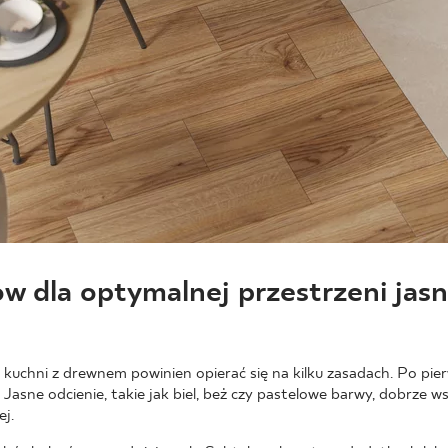
w dla optymalnej przestrzeni jasn
kuchni z drewnem powinien opierać się na kilku zasadach. Po pier
Jasne odcienie, takie jak biel, beż czy pastelowe barwy, dobrze w
ej.