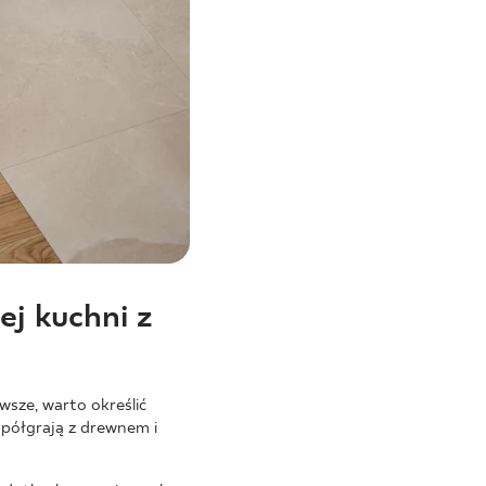
ej kuchni z
wsze, warto określić
spółgrają z drewnem i