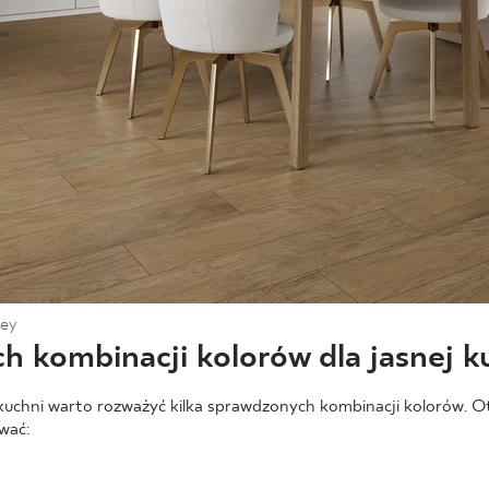
ey
h kombinacji kolorów dla jasnej k
 kuchni warto rozważyć kilka sprawdzonych kombinacji kolorów. Oto
wać: