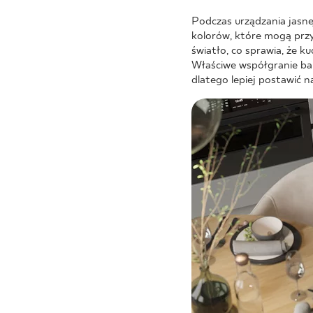
Podczas urządzania jasne
kolorów, które mogą przy
światło, co sprawia, że 
Właściwe współgranie bar
dlatego lepiej postawić 