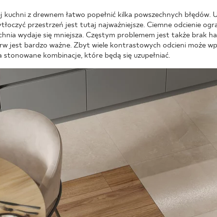
j kuchni z drewnem łatwo popełnić kilka powszechnych błędów. 
tłoczyć przestrzeń jest tutaj najważniejsze. Ciemne odcienie ogra
kuchnia wydaje się mniejsza. Częstym problemem jest także brak ha
w jest bardzo ważne. Zbyt wiele kontrastowych odcieni może wp
na stonowane kombinacje, które będą się uzupełniać.