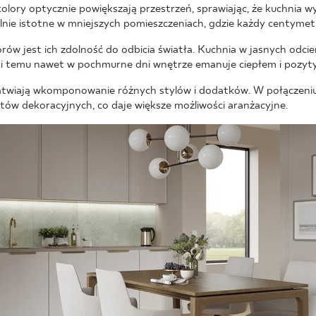
lory optycznie powiększają przestrzeń, sprawiając, że kuchnia wy
ólnie istotne w mniejszych pomieszczeniach, gdzie każdy centymet
rów jest ich zdolność do odbicia światła. Kuchnia w jasnych odcieni
ki temu nawet w pochmurne dni wnętrze emanuje ciepłem i pozyt
ułatwiają wkomponowanie różnych stylów i dodatków. W połączeni
ów dekoracyjnych, co daje większe możliwości aranżacyjne.