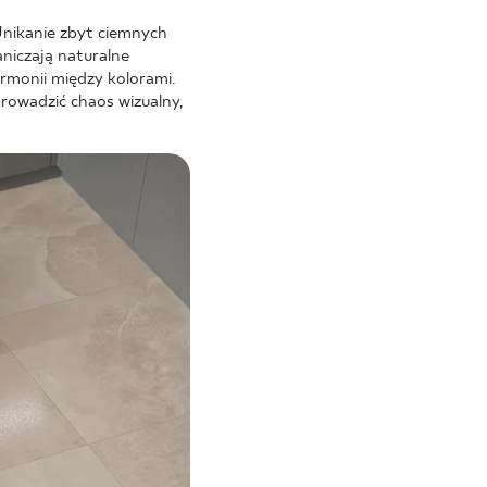
Unikanie zbyt ciemnych
niczają naturalne
rmonii między kolorami.
rowadzić chaos wizualny,