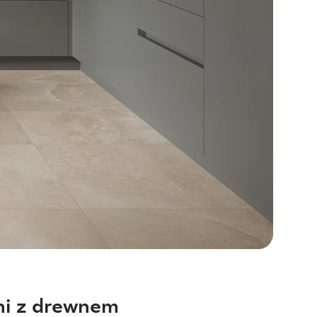
ni z drewnem