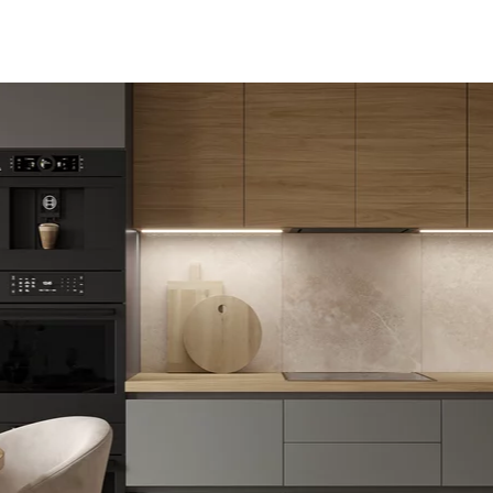
NESU
FOLLOW US