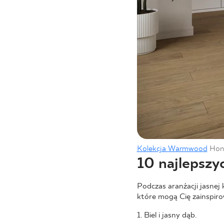
Kolekcja Warmwood
Hon
10 najlepszyc
Podczas aranżacji jasnej
które mogą Cię zainspiro
1. Biel i jasny dąb.