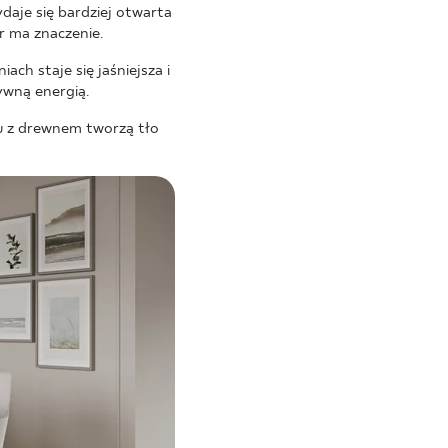
daje się bardziej otwarta
r ma znaczenie.
ach staje się jaśniejsza i
ywną energią.
u z drewnem tworzą tło