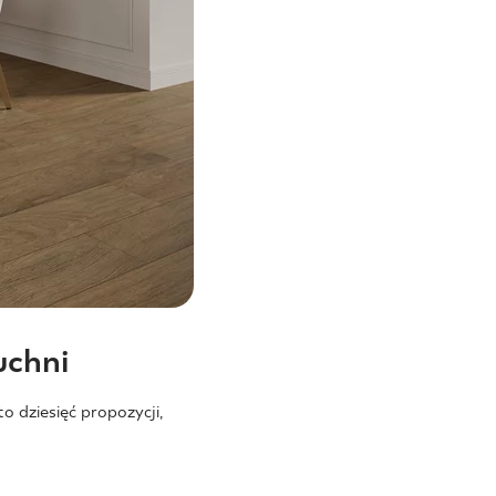
uchni
 dziesięć propozycji,