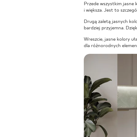
Przede wszystkim jasne ko
i większa. Jest to szczeg
Drugą zaletą jasnych kolo
bardziej przyjemna. Dzię
Wreszcie, jasne kolory 
dla różnorodnych element